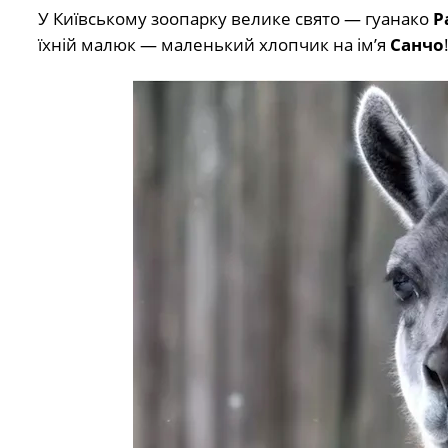
У Київському зоопарку велике свято — гуанако
Р
їхній малюк — маленький хлопчик на ім’я
Санчо