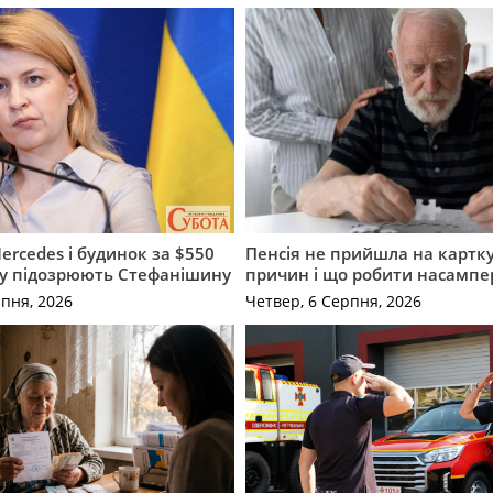
ercedes і будинок за $550
Пенсія не прийшла на картку
му підозрюють Стефанішину
причин і що робити насампе
рпня, 2026
Четвер, 6 Серпня, 2026