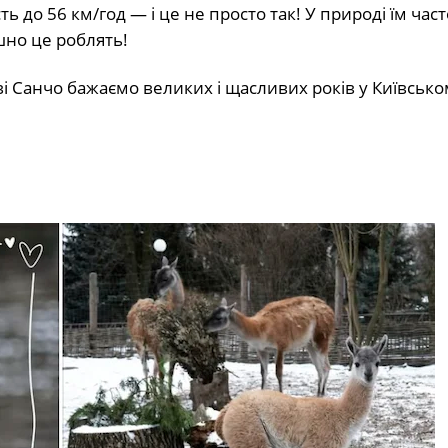
 до 56 км/год — і це не просто так! У природі їм част
ішно це роблять!
ові Санчо бажаємо великих і щасливих років у Київськ