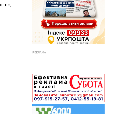
віше,
РЕКЛАМА