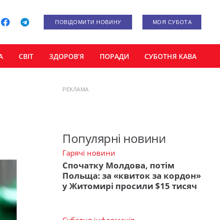
ПОВІДОМИТИ НОВИНУ
МОЯ СУБОТА
А
СВІТ
ЗДОРОВ’Я
ПОРАДИ
СУБОТНЯ КАВА
РЕКЛАМА
Популярні новини
Гарячі новини
Спочатку Молдова, потім
Польща: за «квиток за кордон»
у Житомирі просили $15 тисяч