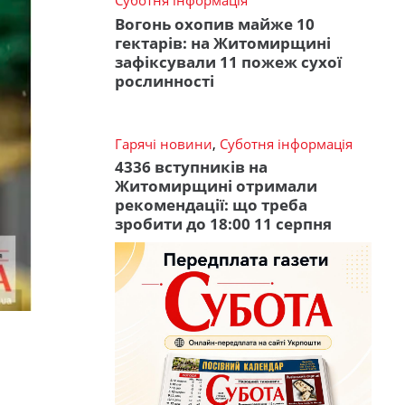
Суботня інформація
Вогонь охопив майже 10
гектарів: на Житомирщині
зафіксували 11 пожеж сухої
рослинності
Гарячі новини
,
Суботня інформація
4336 вступників на
Житомирщині отримали
рекомендації: що треба
зробити до 18:00 11 серпня