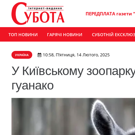
ПЕРЕДПЛАТА газети 
ТОП НОВИНИ
ГАРЯЧІ НОВИНИ
СУБОТНІЙ ЕКСКЛЮ
10:58, П’ятниця, 14 Лютого, 2025
УКРАЇНА
У Київському зоопарк
гуанако