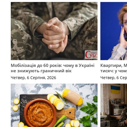
Мобілізація до 60 років: чому в Україні
Квартири, M
не знижують граничний вік
тисяч: у чо
Четвер, 6 Серпня, 2026
Четвер, 6 Се