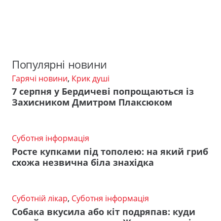
Популярні новини
Гарячі новини
,
Крик душі
7 серпня у Бердичеві попрощаються із
Захисником Дмитром Плаксюком
Суботня інформація
Росте купками під тополею: на який гриб
схожа незвична біла знахідка
Суботній лікар
,
Суботня інформація
Собака вкусила або кіт подряпав: куди