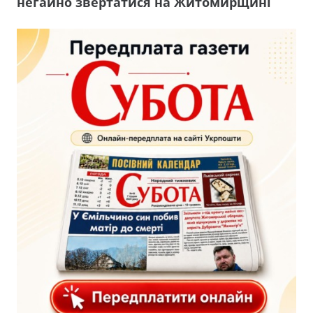
негайно звертатися на Житомирщині