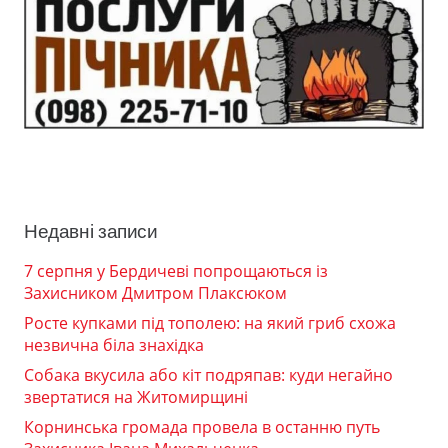
Недавні записи
7 серпня у Бердичеві попрощаються із
Захисником Дмитром Плаксюком
Росте купками під тополею: на який гриб схожа
незвична біла знахідка
Собака вкусила або кіт подряпав: куди негайно
звертатися на Житомирщині
Корнинська громада провела в останню путь