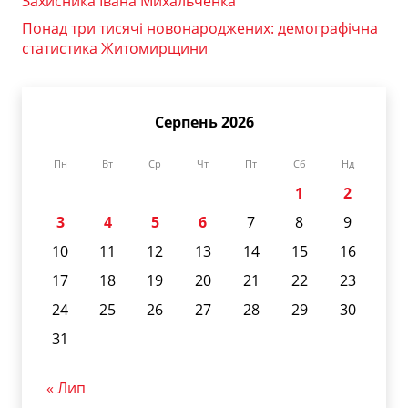
Захисника Івана Михальченка
Понад три тисячі новонароджених: демографічна
статистика Житомирщини
Серпень 2026
Пн
Вт
Ср
Чт
Пт
Сб
Нд
1
2
3
4
5
6
7
8
9
10
11
12
13
14
15
16
17
18
19
20
21
22
23
24
25
26
27
28
29
30
31
« Лип