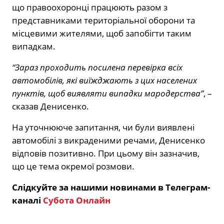
що правоохоронці працюють разом з
представниками територіальної оборони та
місцевими жителями, щоб запобігти таким
випадкам.
“Зараз проходить посилена перевірка всіх
автомобілів, які виїжджають з цих населених
пунктів, щоб виявляти випадки мародерства”
, –
сказав Денисенко.
На уточнююче запитання, чи були виявлені
автомобілі з викраденими речами, Денисенко
відповів позитивно. При цьому він зазначив,
що це тема окремої розмови.
Слідкуйте за нашими новинами в Телеграм-
каналі
Субота Онлайн