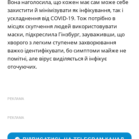
Вона наголосила, що кожен має сам може себе
захистити й мінімізувати як інфікування, так і
ускладнення від COVID-19. Тож потрібно в
місцях скупчення людей використовувати
маски, підкреслила Гінзбург, зауваживши, що
хворого з легким ступенем захворювання
важко ідентифікувати, бо симптоми майже не
помітні, але вірус виділяється й інфікує
оточуючих.
РЕКЛАМА
РЕКЛАМА