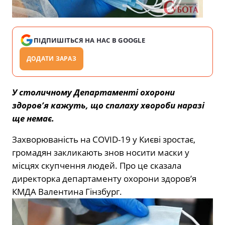
ПІДПИШІТЬСЯ НА НАС В GOOGLE
ДОДАТИ ЗАРАЗ
У столичному Департаменті охорони
здоров’я кажуть, що спалаху хвороби наразі
ще немає.
Захворюваність на COVID-19 у Києві зростає,
громадян закликають знов носити маски у
місцях скупчення людей. Про це сказала
директорка департаменту охорони здоров’я
КМДА Валентина Гінзбург.