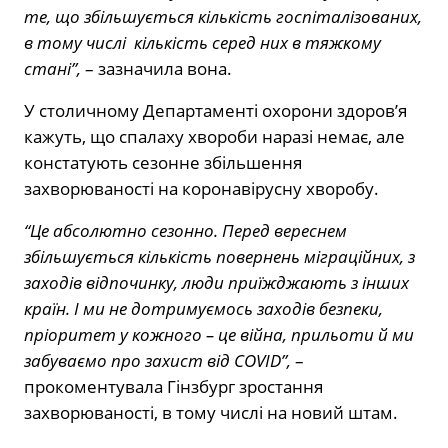
те, що збільшується кількість госпіталізованих,
в тому числі кількість серед них в тяжкому
стані”,
– зазначила вона.
У столичному Департаменті охорони здоров’я
кажуть, що спалаху хвороби наразі немає, але
констатують сезонне збільшення
захворюваності на коронавірусну хворобу.
“Це абсолютно сезонно. Перед вереснем
збільшується кількість повернень міграційних, з
заходів відпочинку, люди приїжджають з інших
країн. І ми не дотримуємось заходів безпеки,
пріоритет у кожного – це війна, прильоти й ми
забуваємо про захист від COVID”,
–
прокоментувала Гінзбург зростання
захворюваності, в тому числі на новий штам.