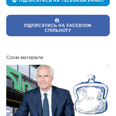
ПІДПИСАТИСЬ НА TELEGRAM КАНАЛ
ПІДПИСАТИСЬ НА FACEBOOK
СПІЛЬНОТУ
Схожі матеріали