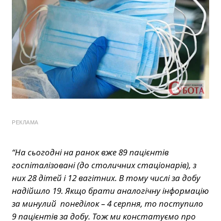
РЕКЛАМА
“На сьогодні на ранок вже 89 пацієнтів
госпіталізовані (до столичних стаціонарів), з
них 28 дітей і 12 вагітних. В тому числі за добу
надійшло 19. Якщо брати аналогічну інформацію
за минулий понеділок – 4 серпня, то поступило
9 пацієнтів за добу. Тож ми констатуємо про