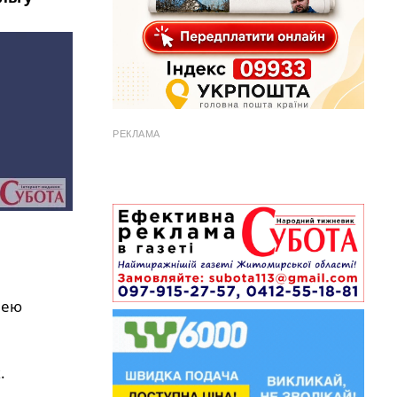
РЕКЛАМА
нею
.