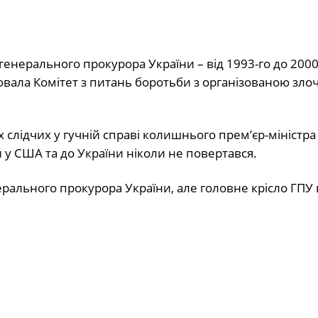
генерального прокурора України – від 1993-го до 2000-
лювала Комітет з питань боротьби з організованою зло
х слідчих у гучній справі колишнього прем’єр-міністра
 у США та до України ніколи не повертався.
ального прокурора України, але головне крісло ГПУ в