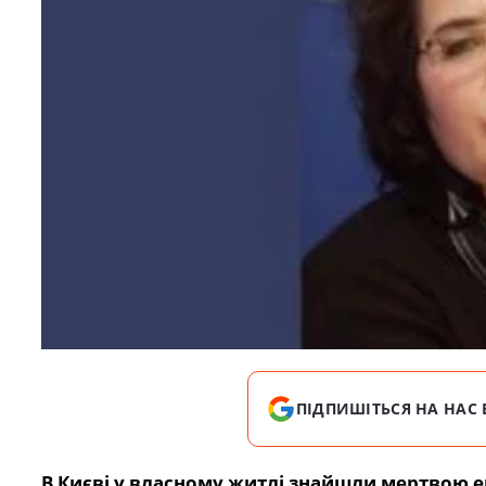
ПІДПИШІТЬСЯ НА НАС 
В Києві у власному житлі знайшли мертвою 