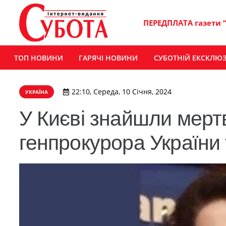
ПЕРЕДПЛАТА газети 
ТОП НОВИНИ
ГАРЯЧІ НОВИНИ
СУБОТНІЙ ЕКСКЛЮ
22:10, Середа, 10 Січня, 2024
УКРАЇНА
У Києві знайшли мер
генпрокурора України т