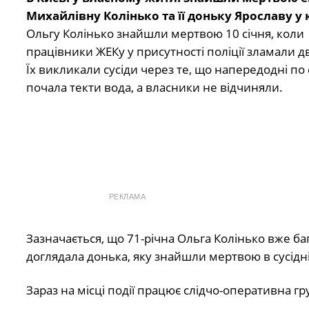
Михайлівну Колінько та її доньку Ярославу у 
Ольгу Колінько знайшли мертвою 10 січня, коли
працівники ЖЕКу у присутності поліції зламали д
Їх викликали сусіди через те, що напередодні по 
почала текти вода, а власники не відчиняли.
РЕКЛАМА
Зазначається, що 71-річна Ольга Колінько вже ба
доглядала донька, яку знайшли мертвою в сусідн
Зараз на місці події працює слідчо-оперативна гр