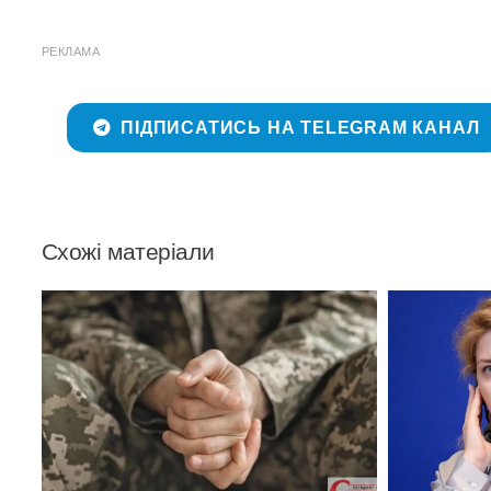
РЕКЛАМА
ПІДПИСАТИСЬ НА TELEGRAM КАНАЛ
Схожі матеріали