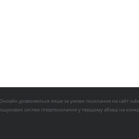
Онлайн дозволяється лише за умови посилання на сайт subo
пошукових систем гіперпосилання у першому абзаці на конк