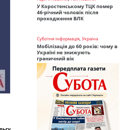
У Коростенському ТЦК помер
46-річний чоловік після
проходження ВЛК
Суботня інформація
,
Україна
Мобілізація до 60 років: чому в
Україні не знижують
граничний вік
льгу