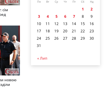
Пн
Вт
Ср
Чт
Пт
Сб
Нд
1
2
: сім
ред
3
4
5
6
7
8
9
10
11
12
13
14
15
16
17
18
19
20
21
22
23
24
25
26
27
28
29
30
31
« Лип
ли новою
зділи