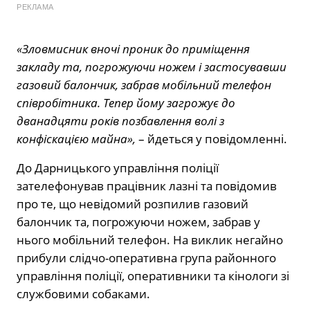
РЕКЛАМА
«Зловмисник вночі проник до приміщення
закладу та, погрожуючи ножем і застосувавши
газовий балончик, забрав мобільний телефон
співробітника. Тепер йому загрожує до
дванадцяти років позбавлення волі з
конфіскацією майна»,
– йдеться у повідомленні.
До Дарницького управління поліції
зателефонував працівник лазні та повідомив
про те, що невідомий розпилив газовий
балончик та, погрожуючи ножем, забрав у
нього мобільний телефон. На виклик негайно
прибули слідчо-оперативна група районного
управління поліції, оперативники та кінологи зі
службовими собаками.