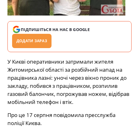
ПІДПИШІТЬСЯ НА НАС В GOOGLE
ДОДАТИ ЗАРАЗ
У Києві оперативники затримали жителя
Житомирської області за розбійний напад на
працівника лазні: уночі через вікно проник до
закладу, побився з працівником, розпилив
газовий балончик, погрожував ножем, відібрав
мобільний телефон і втік.
Про це 17 серпня повідомила пресслужба
поліції Києва.