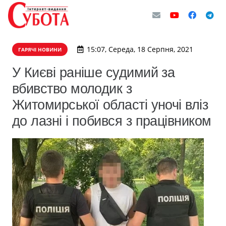
15:07, Середа, 18 Серпня, 2021
ГАРЯЧІ НОВИНИ
У Києві раніше судимий за
вбивство молодик з
Житомирської області уночі вліз
до лазні і побився з працівником