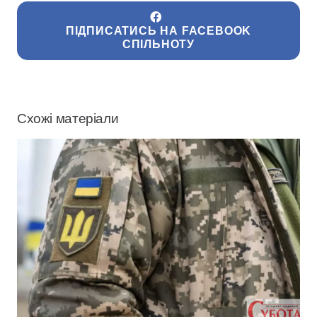
ПІДПИСАТИСЬ НА FACEBOOK
СПІЛЬНОТУ
Схожі матеріали