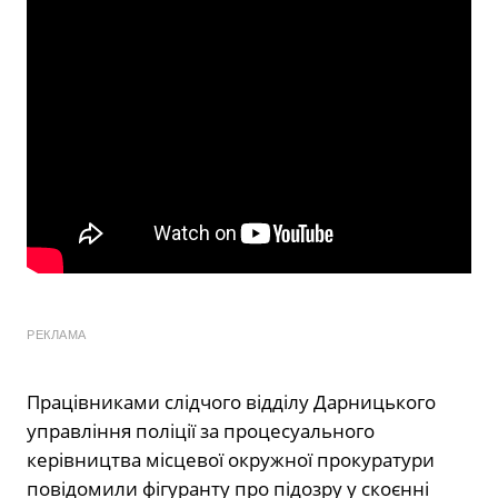
РЕКЛАМА
Працівниками слідчого відділу Дарницького
управління поліції за процесуального
керівництва місцевої окружної прокуратури
повідомили фігуранту про підозру у скоєнні