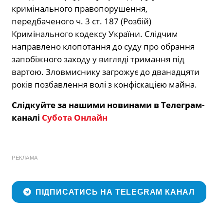
кримінального правопорушення,
передбаченого ч. 3 ст. 187 (Розбій)
Кримінального кодексу України. Слідчим
направлено клопотання до суду про обрання
запобіжного заходу у вигляді тримання під
вартою. Зловмиснику загрожує до дванадцяти
років позбавлення волі з конфіскацією майна.
Слідкуйте за нашими новинами в Телеграм-
каналі
Субота Онлайн
РЕКЛАМА
ПІДПИСАТИСЬ НА TELEGRAM КАНАЛ