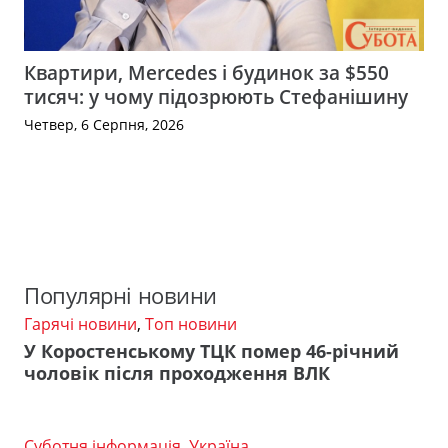
Квартири, Mercedes і будинок за $550
тисяч: у чому підозрюють Стефанішину
Четвер, 6 Серпня, 2026
Популярні новини
Гарячі новини
,
Топ новини
У Коростенському ТЦК помер 46-річний
чоловік після проходження ВЛК
Суботня інформація
,
Україна