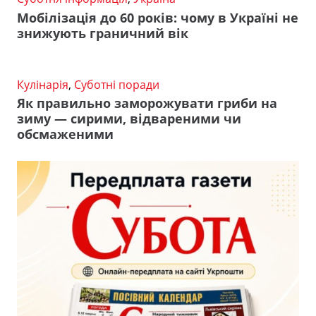
Мобілізація до 60 років: чому в Україні не
знижують граничний вік
Кулінарія
,
Суботні поради
Як правильно заморожувати гриби на
зиму — сирими, відвареними чи
обсмаженими