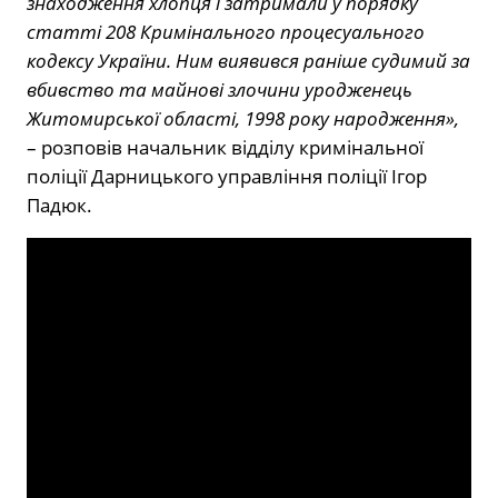
знаходження хлопця і затримали у порядку
статті 208 Кримінального процесуального
кодексу України. Ним виявився раніше судимий за
вбивство та майнові злочини уродженець
Житомирської області, 1998 року народження»,
– розповів начальник відділу кримінальної
поліції Дарницького управління поліції Ігор
Падюк.