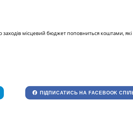
 заходів місцевий бюджет поповниться коштами, які
ПІДПИСАТИСЬ НА FACEBOOK СПІЛ