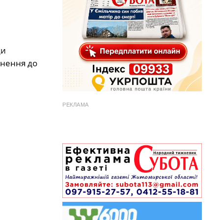
ди
гнення до
РЕКЛАМА