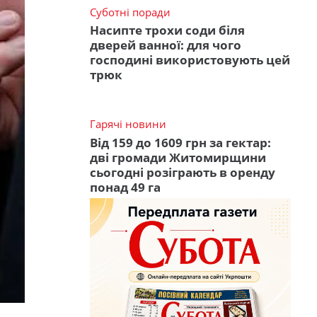
Суботні поради
Насипте трохи соди біля
дверей ванної: для чого
господині використовують цей
трюк
Гарячі новини
Від 159 до 1609 грн за гектар:
дві громади Житомирщини
сьогодні розіграють в оренду
понад 49 га