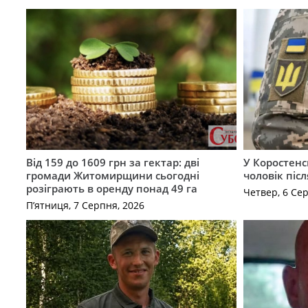
Від 159 до 1609 грн за гектар: дві
У Коростенс
громади Житомирщини сьогодні
чоловік піс
розіграють в оренду понад 49 га
Четвер, 6 Се
П’ятниця, 7 Серпня, 2026