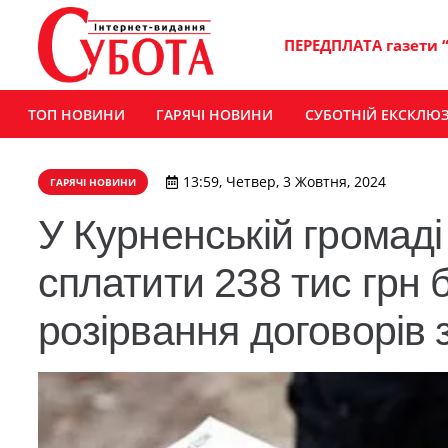
ПЕРЕДПЛАТА газети 
ТОП НОВИНИ
ГАРЯЧІ НОВИНИ
СУБОТНІЙ ЕКСКЛЮ
13:59, Четвер, 3 Жовтня, 2024
ГАРЯЧІ НОВИНИ
У Курненській громаді
сплатити 238 тис грн 
розірвання договорів