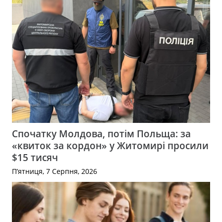
Спочатку Молдова, потім Польща: за
«квиток за кордон» у Житомирі просили
$15 тисяч
П’ятниця, 7 Серпня, 2026