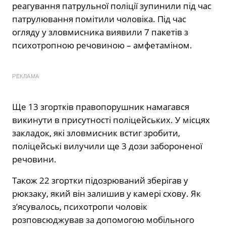
реагування патрульної поліції зупинили під час
патрулювання помітили чоловіка. Під час
огляду у зловмисника виявили 7 пакетів з
психотропною речовиною – амфетаміном.
РЕКЛАМА
Ще 13 згортків правопорушник намагався
викинути в присутності поліцейських. У місцях
закладок, які зловмисник встиг зробити,
поліцейські вилучили ще 3 дози забороненої
речовини.
Також 22 згортки підозрюваний зберігав у
рюкзаку, який він залишив у камері схову. Як
з’ясувалось, психотропи чоловік
розповсюджував за допомогою мобільного