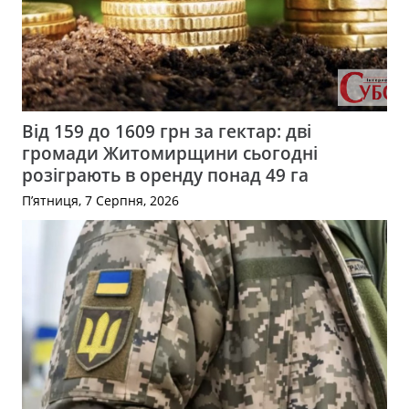
Від 159 до 1609 грн за гектар: дві
громади Житомирщини сьогодні
розіграють в оренду понад 49 га
П’ятниця, 7 Серпня, 2026