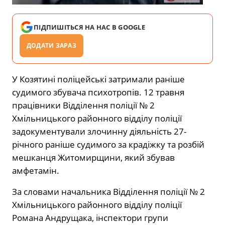
ПІДПИШІТЬСЯ НА НАС В GOOGLE
ДОДАТИ ЗАРАЗ
У Козятині поліцейські затримали раніше
судимого збувача психотропів. 12 травня
працівники Відділення поліції № 2
Хмільницького районного відділу поліції
задокументували злочинну діяльність 27-
річного раніше судимого за крадіжку та розбій
мешканця Житомирщини, який збував
амфетамін.
За словами начальника Відділення поліції № 2
Хмільницького районного відділу поліції
Романа Андрущака, інспектори групи