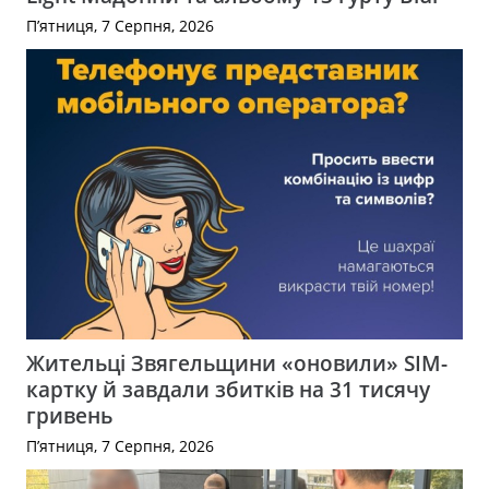
П’ятниця, 7 Серпня, 2026
Жительці Звягельщини «оновили» SIM-
картку й завдали збитків на 31 тисячу
гривень
П’ятниця, 7 Серпня, 2026