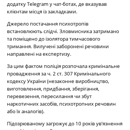
додатку Telegram у чат-ботах, де вказував
клієнтам місця із закладками.
Джерело постачання психотропів
встановлюють слідчі. Зловмисника затримано
та поміщено до ізолятора тимчасового
тримання. Вилучені заборонені речовини
направлені на експертизу.
За цим фактом поліція розпочала кримінальне
провадження за ч. 2 ст. 307 Кримінального
кодексу України (незаконне виробництво,
виготовлення, придбання, зберігання,
перевезення, пересилання чи збут
наркотичних засобів, психотропних речовин
або їх аналогів).
Підозрюваному загрожує до 10 років ув’язнення