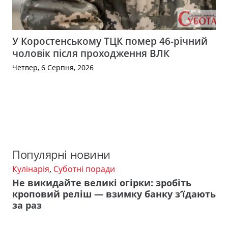
У Коростенському ТЦК помер 46-річний
чоловік після проходження ВЛК
Четвер, 6 Серпня, 2026
Популярні новини
Кулінарія
,
Суботні поради
Не викидайте великі огірки: зробіть
кроповий реліш — взимку банку з’їдають
за раз