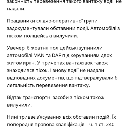
законність перевезення такого вантажу водії не
надали.
Працівники слідчо-оперативної групи
задокументували обставини події. Автомобілі з
піском поліцейські вилучили.
Увечері 6 жовтня поліцейські зупинили
автомобілі MAN та DAF під керуванням двох
житомирян. У причепах вантажівок також
знаходився пісок. І знову водії не надали
відповідних документів, що підтверджували б
легальність перевезення вантажу.
Відтак транспортні засоби з піском також
вилучили.
Нині триває з’ясування всіх обставин подій. Їх
попередня правова кваліфікація – ч. 1 ст. 240