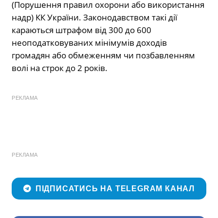
(Порушення правил охорони або використання
надр) КК України. Законодавством такі дії
караються штрафом від 300 до 600
неоподатковуваних мінімумів доходів
громадян або обмеженням чи позбавленням
волі на строк до 2 років.
РЕКЛАМА
РЕКЛАМА
ПІДПИСАТИСЬ НА TELEGRAM КАНАЛ