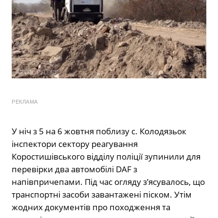
РЕКЛАМА
У ніч з 5 на 6 жовтня поблизу с. Колодязьок
інспектори сектору реагування
Коростишівського відділу поліції зупинили для
перевірки два автомобілі DAF з
напівпричепами. Під час огляду з’ясувалось, що
транспортні засоби завантажені піском. Утім
жодних документів про походження та