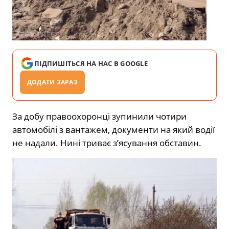
ПІДПИШІТЬСЯ НА НАС В GOOGLE
ДОДАТИ ЗАРАЗ
За добу правоохоронці зупинили чотири
автомобілі з вантажем, документи на який водії
не надали. Нині триває з’ясування обставин.