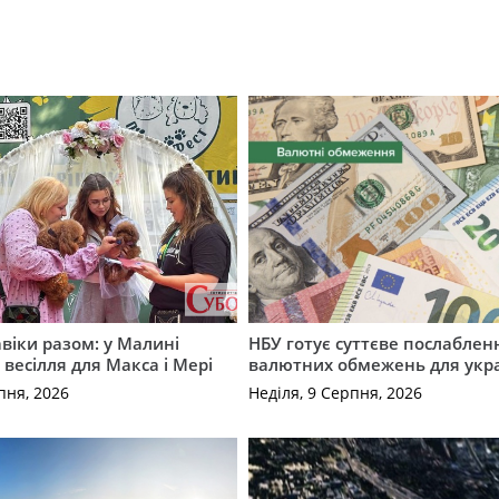
авіки разом: у Малині
НБУ готує суттєве послаблен
весілля для Макса і Мері
валютних обмежень для укра
пня, 2026
Неділя, 9 Серпня, 2026