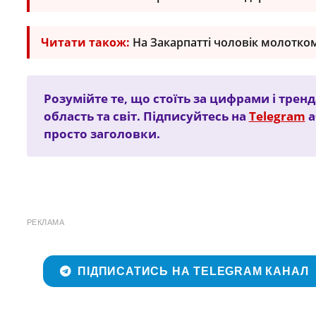
Читати також:
На Закарпатті чоловік молотком 
Розумійте те, що стоїть за цифрами і трен
область та світ. Підписуйтесь на
Telegram
а
просто заголовки.
РЕКЛАМА
ПІДПИСАТИСЬ НА TELEGRAM КАНАЛ