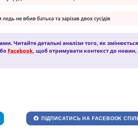
ледь не вбив батька та зарізав двох сусідів
дами. Читайте детальні аналізи того, як змінюєтьс
бо
Facebook
, щоб отримувати контекст до новин, 
ПІДПИСАТИСЬ НА FACEBOOK СПІЛ