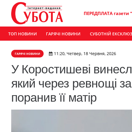
ПЕРЕДПЛАТА газети 
ТОП НОВИНИ
ГАРЯЧІ НОВИНИ
СУБОТНІЙ ЕКСКЛЮ
11:20, Четвер, 18 Червня, 2026
ГАРЯЧІ НОВИНИ
У Коростишеві винесли
який через ревнощі за
поранив її матір