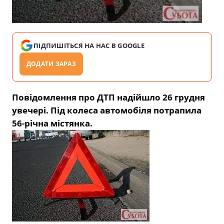
ПІДПИШІТЬСЯ НА НАС В GOOGLE
ДОДАТИ ЗАРАЗ
Повідомлення про ДТП надійшло 26 грудня
увечері. Під колеса автомобіля потрапила
56-річна містянка.