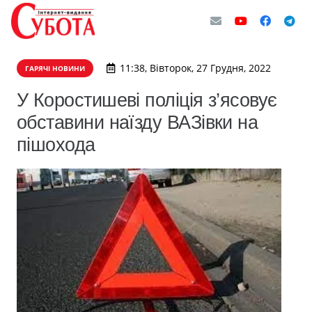
11:38, Вівторок, 27 Грудня, 2022
ГАРЯЧІ НОВИНИ
У Коростишеві поліція з’ясовує
обставини наїзду ВАЗівки на
пішохода