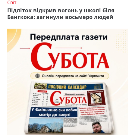
Світ
Підліток відкрив вогонь у школі біля
Бангкока: загинули восьмеро людей