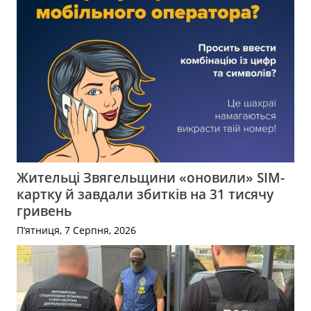
Жительці Звягельщини «оновили» SIM-
картку й завдали збитків на 31 тисячу
гривень
П’ятниця, 7 Серпня, 2026