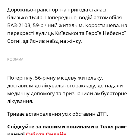
Дорожньо-транспортна пригода сталася
близько 16:40. Попередньо, водій автомобіля
ВАЗ-2103, 59-річний житель м. Коростишева, на
перехресті вулиць Київської та Героїв Небесної
Сотні, здійснив наїзд на жінку.
РЕКЛАМА
Потерпілу, 56-річну місцеву жительку,
доставили до лікувального закладу, де надали
медичну допомогу та призначили амбулаторне
лікування.
Триває встановлення усіх обставин ДТП.
Слідкуйте за нашими новинами в Телеграм-
каналі
Субота Онлайн