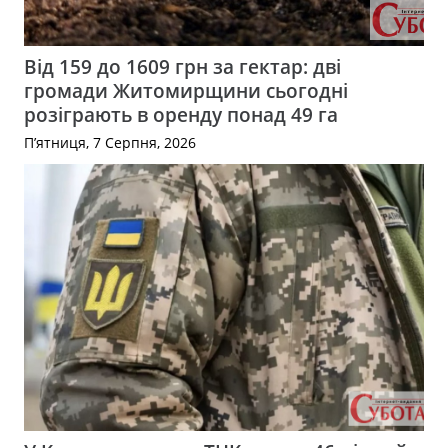
Від 159 до 1609 грн за гектар: дві
громади Житомирщини сьогодні
розіграють в оренду понад 49 га
П’ятниця, 7 Серпня, 2026