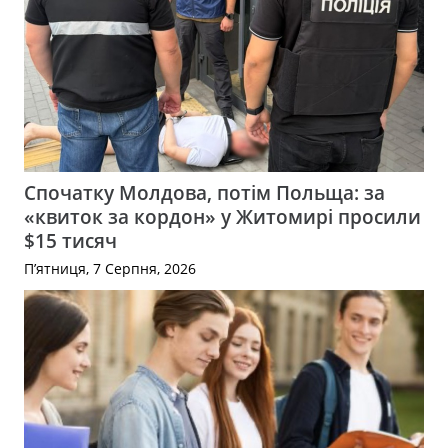
Спочатку Молдова, потім Польща: за
«квиток за кордон» у Житомирі просили
$15 тисяч
П’ятниця, 7 Серпня, 2026