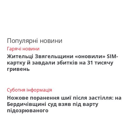
Популярні новини
Гарячі новини
Жительці Звягельщини «оновили» SIM-
картку й завдали збитків на 31 тисячу
гривень
Суботня інформація
Ножове поранення шиї після застілля: на
Бердичівщині суд взяв під варту
підозрюваного