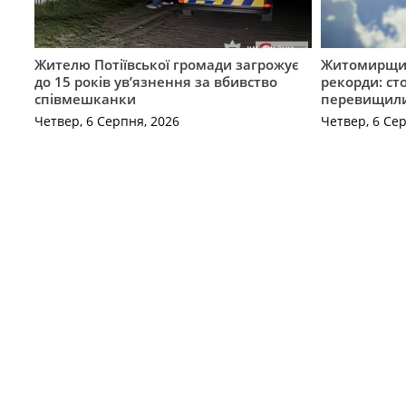
Жителю Потіївської громади загрожує
Житомирщин
до 15 років ув’язнення за вбивство
рекорди: ст
співмешканки
перевищили
Четвер, 6 Серпня, 2026
Четвер, 6 Се