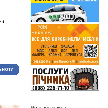
ни
ЬНОТУ
Недавні записи