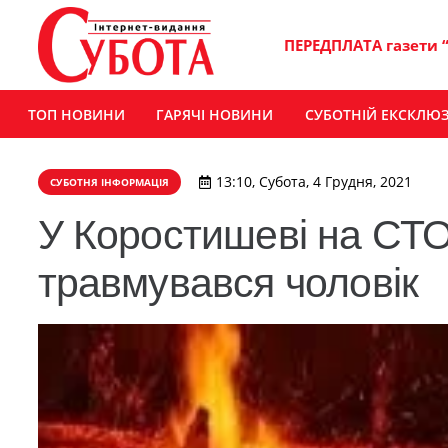
ПЕРЕДПЛАТА газети 
ТОП НОВИНИ
ГАРЯЧІ НОВИНИ
СУБОТНІЙ ЕКСКЛЮ
13:10, Субота, 4 Грудня, 2021
СУБОТНЯ ІНФОРМАЦІЯ
У Коростишеві на СТО 
травмувався чоловік