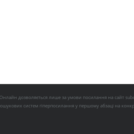
Онлайн дозволяється лише за умови посилання на сайт subo
пошукових систем гіперпосилання у першому абзаці на конк