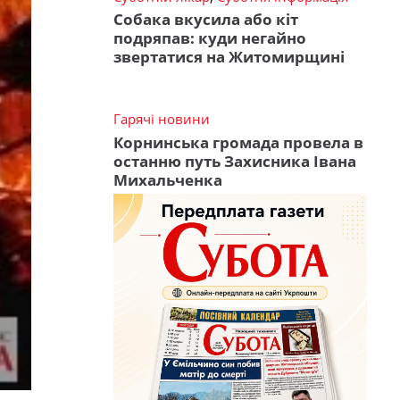
Собака вкусила або кіт
подряпав: куди негайно
звертатися на Житомирщині
Гарячі новини
Корнинська громада провела в
останню путь Захисника Івана
Михальченка