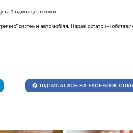
у та 1 одиниця техніки.
ричної системи автомобіля. Наразі остаточні обстави
ПІДПИСАТИСЬ НА FACEBOOK СПІЛ