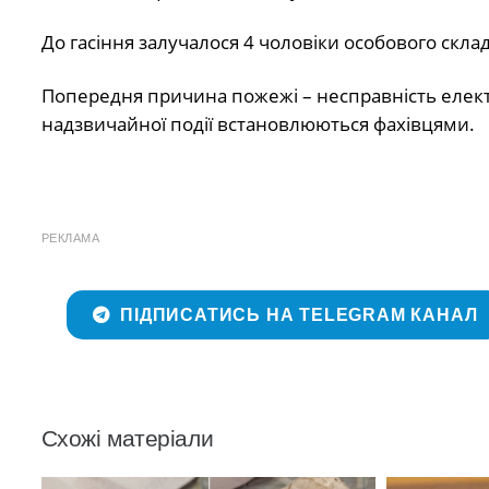
До гасіння залучалося 4 чоловіки особового склад
Попередня причина пожежі – несправність елект
надзвичайної події встановлюються фахівцями.
РЕКЛАМА
ПІДПИСАТИСЬ НА TELEGRAM КАНАЛ
Схожі матеріали