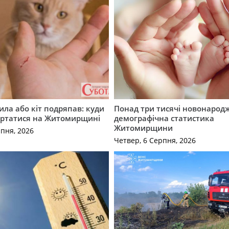
ила або кіт подряпав: куди
Понад три тисячі новонарод
ертатися на Житомирщині
демографічна статистика
Житомирщини
рпня, 2026
Четвер, 6 Серпня, 2026