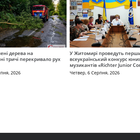
ені дерева на
У Житомирі проведуть перш
і тричі перекривало рух
всеукраїнський конкурс юни
музикантів «Richter Junior Co
рпня, 2026
Четвер, 6 Серпня, 2026