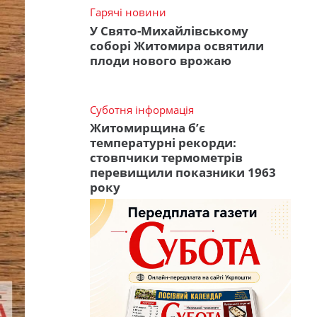
Гарячі новини
У Свято-Михайлівському
соборі Житомира освятили
плоди нового врожаю
Суботня інформація
Житомирщина б’є
температурні рекорди:
стовпчики термометрів
перевищили показники 1963
року