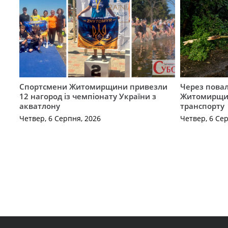
Спортсмени Житомирщини привезли
Через повал
12 нагород із чемпіонату України з
Житомирщин
акватлону
транспорту
Четвер, 6 Серпня, 2026
Четвер, 6 Се