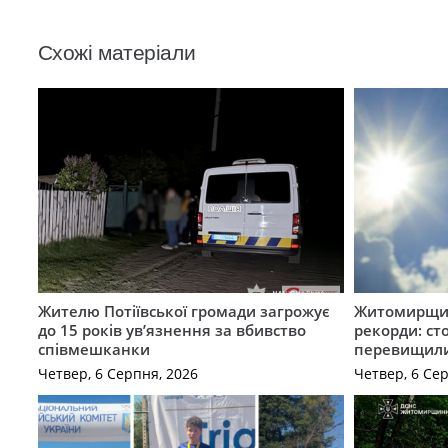
Схожі матеріали
Жителю Потіївської громади загрожує
Житомирщин
до 15 років ув’язнення за вбивство
рекорди: ст
співмешканки
перевищили
Четвер, 6 Серпня, 2026
Четвер, 6 Се