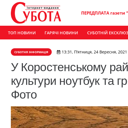
ПЕРЕДПЛАТА газети 
ТОП НОВИНИ
ГАРЯЧІ НОВИНИ
СУБОТНІЙ ЕКСКЛЮ
13:31, П’ятниця, 24 Вересня, 2021
СУБОТНЯ ІНФОРМАЦІЯ
У Коростенському райо
культури ноутбук та гр
Фото