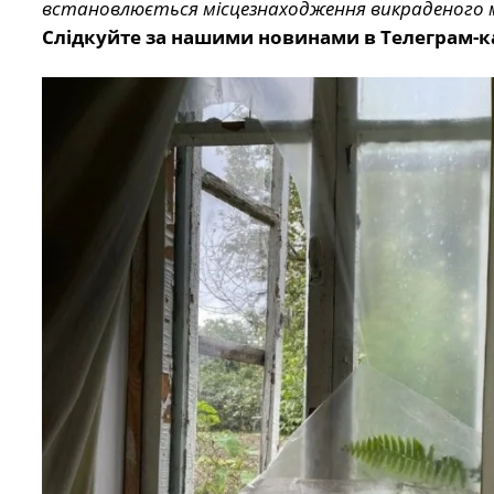
встановлюється місцезнаходження викраденого 
Слідкуйте за нашими новинами в Телеграм-к