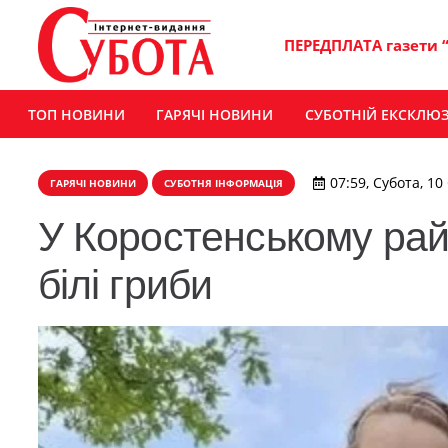
ПЕРЕДПЛАТА газети 
ТОП НОВИНИ
ГАРЯЧІ НОВИНИ
СУБОТНІЙ ЕКСКЛЮ
07:59, Субота, 10
ГАРЯЧІ НОВИНИ
СУБОТНЯ ІНФОРМАЦІЯ
У Коростенському рай
білі гриби