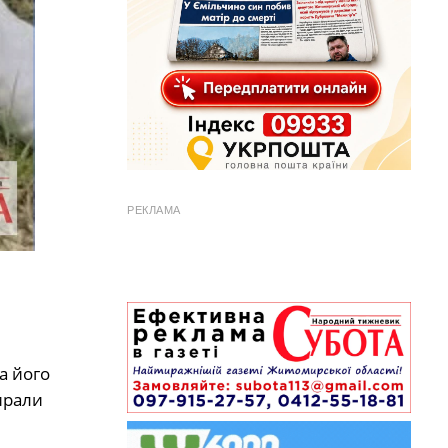
РЕКЛАМА
а його
ирали