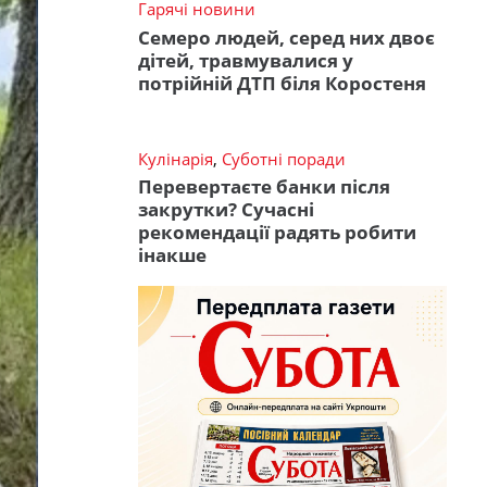
Гарячі новини
Семеро людей, серед них двоє
дітей, травмувалися у
потрійній ДТП біля Коростеня
Кулінарія
,
Суботні поради
Перевертаєте банки після
закрутки? Сучасні
рекомендації радять робити
інакше