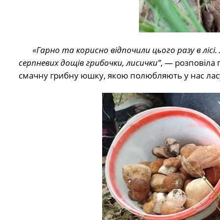
«Гарно та корисно відпочили цього разу в лісі
серпневих дощів грибочки, лисички”
, — розповіла 
смачну грибну юшку, якою полюбляють у нас ласу