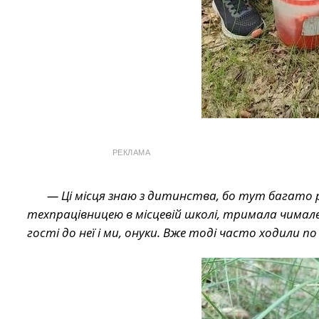
РЕКЛАМА
— Ці місця знаю з дитинства, бо тут багато р
техпрацівницею в місцевій школі, тримала чимал
гості до неї і ми, онуки. Вже тоді часто ходили п