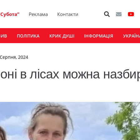
“Субота”
Реклама
Контакти
ЗИВ
ПОЛІТИКА
КРИК ДУШІ
ІНФОРМАЦІЯ
УКРАЇН
 Серпня, 2024
оні в лісах можна назби