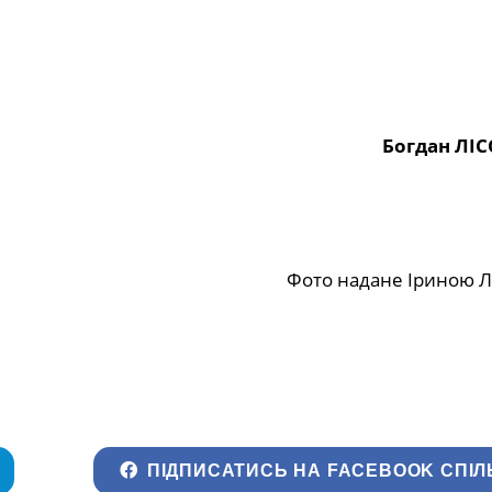
Богдан ЛІ
Фото надане Іриною 
ПІДПИСАТИСЬ НА FACEBOOK СПІЛ