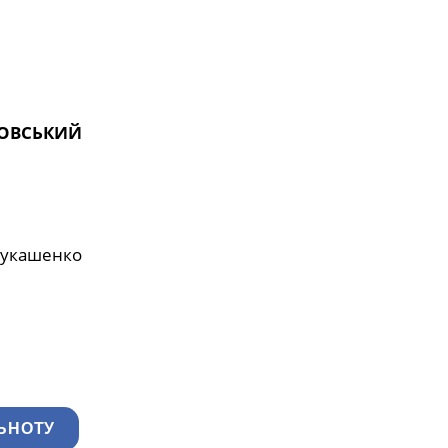
СОВСЬКИЙ
Лукашенко
ЬНОТУ