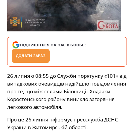
ПІДПИШІТЬСЯ НА НАС В GOOGLE
ДОДАТИ ЗАРАЗ
26 липня о 08:55 до Служби порятунку «101» від
випадкових очевидців надійшло повідомлення
про те, що між селами Білошиці і Ходачки
Коростенського району виникло загоряння
легкового автомобіля.
Про це 26 липня інформує пресслужба ДСНС
України в Житомирській області.