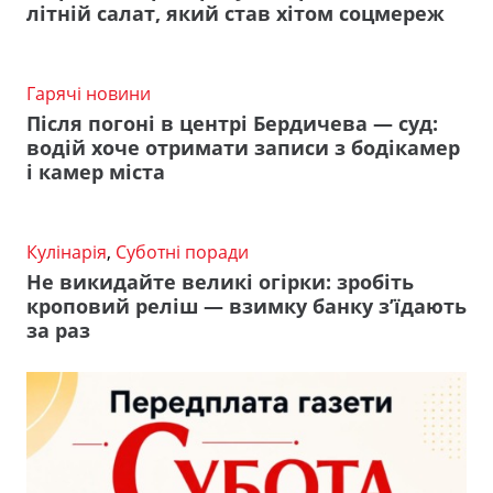
літній салат, який став хітом соцмереж
Гарячі новини
Після погоні в центрі Бердичева — суд:
водій хоче отримати записи з бодікамер
і камер міста
Кулінарія
,
Суботні поради
Не викидайте великі огірки: зробіть
кроповий реліш — взимку банку з’їдають
за раз