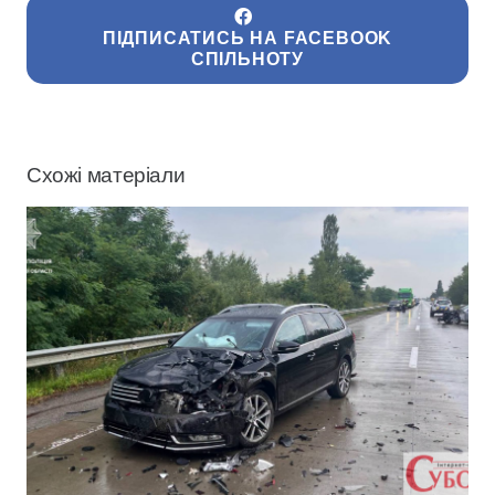
ПІДПИСАТИСЬ НА FACEBOOK
СПІЛЬНОТУ
Схожі матеріали