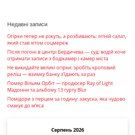
Недавні записи
Огірки тепер не ріжуть, а розбивають: літній салат,
який став хітом соцмереж
Після погоні в центрі Бердичева — суд: водій хоче
отримати записи з бодікамер і камер міста
Не викидайте великі огірки: зробіть кроповий
реліш — взимку банку з’їдають за раз
Помер Вільям Орбіт — продюсер Ray of Light
Мадонни та альбому 13 гурту Blur
Помідори з перцем за годину: закуска, яка чудово
смакує до м’яса
Серпень 2026