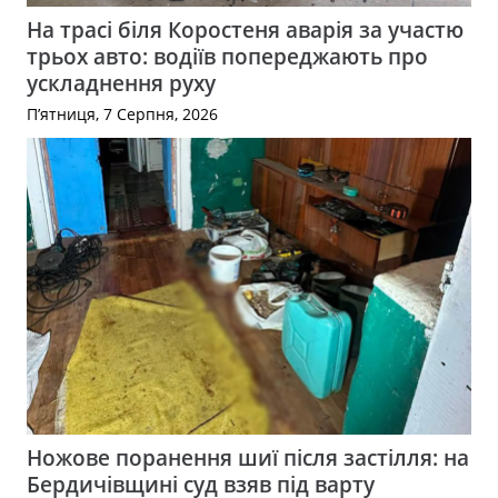
На трасі біля Коростеня аварія за участю
трьох авто: водіїв попереджають про
ускладнення руху
П’ятниця, 7 Серпня, 2026
Ножове поранення шиї після застілля: на
Бердичівщині суд взяв під варту