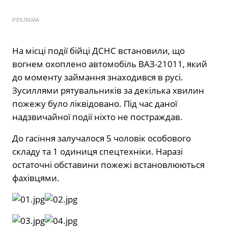
РЕКЛАМА
На місці події бійці ДСНС встановили, що
вогнем охоплено автомобіль ВАЗ-21011, який
до моменту займання знаходився в русі.
Зусиллями рятувальників за декілька хвилин
пожежу було ліквідовано. Під час даної
надзвичайної події ніхто не постраждав.
До гасіння залучалося 5 чоловік особового
складу та 1 одиниця спецтехніки. Наразі
остаточні обставини пожежі встановлюються
фахівцями.