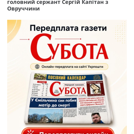
головний сержант Сергій Капітан з
Овруччини