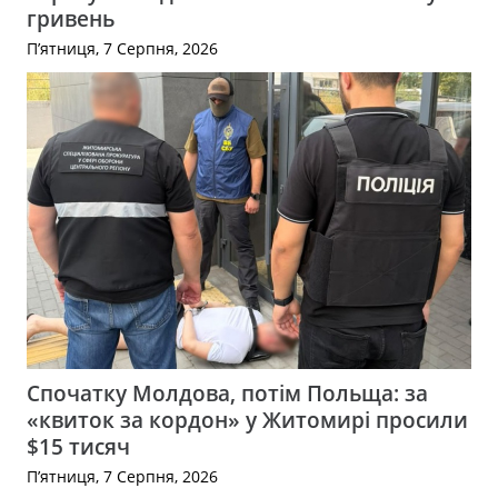
гривень
П’ятниця, 7 Серпня, 2026
Спочатку Молдова, потім Польща: за
«квиток за кордон» у Житомирі просили
$15 тисяч
П’ятниця, 7 Серпня, 2026