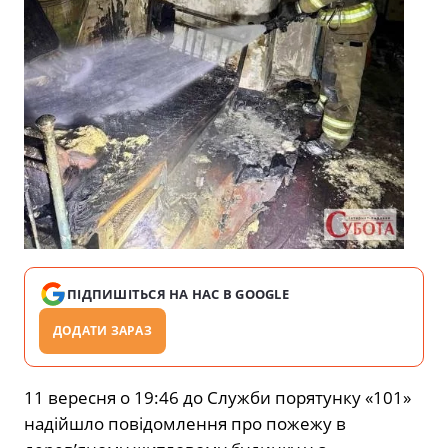
ПІДПИШІТЬСЯ НА НАС В GOOGLE
ДОДАТИ ЗАРАЗ
11 вересня о 19:46 до Служби порятунку «101»
надійшло повідомлення про пожежу в