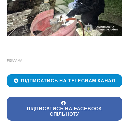
РЕКЛАМА
ПІДПИСАТИСЬ НА TELEGRAM КАНАЛ
ПІДПИСАТИСЬ НА FACEBOOK
СПІЛЬНОТУ