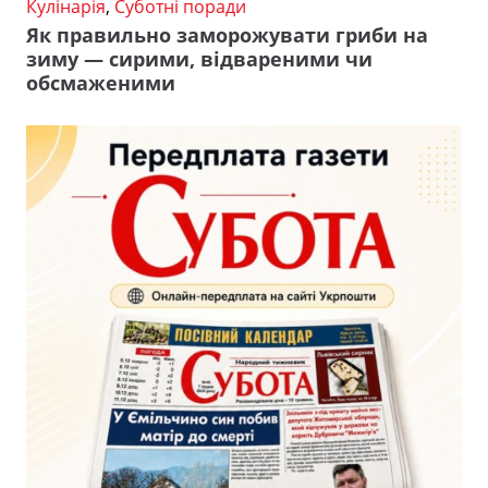
Кулінарія
,
Суботні поради
Як правильно заморожувати гриби на
зиму — сирими, відвареними чи
обсмаженими