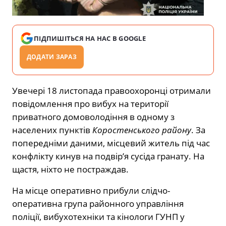
ПІДПИШІТЬСЯ НА НАС В GOOGLE
ДОДАТИ ЗАРАЗ
Увечері 18 листопада правоохоронці отримали
повідомлення про вибух на території
приватного домоволодіння в одному з
населених пунктів
Коростенського району
. За
попередніми даними, місцевий житель під час
конфлікту кинув на подвір’я сусіда гранату. На
щастя, ніхто не постраждав.
На місце оперативно прибули слідчо-
оперативна група районного управління
поліції, вибухотехніки та кінологи ГУНП у