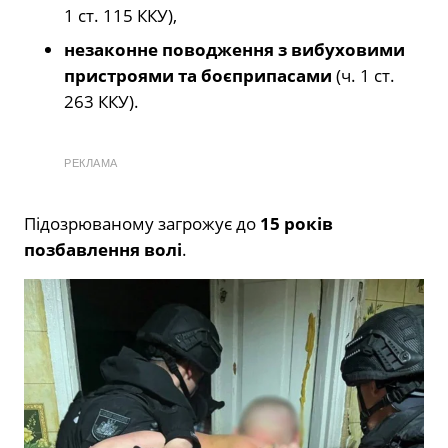
1 ст. 115 ККУ),
незаконне поводження з вибуховими
пристроями та боєприпасами
(ч. 1 ст.
263 ККУ).
РЕКЛАМА
Підозрюваному загрожує до
15 років
позбавлення волі
.