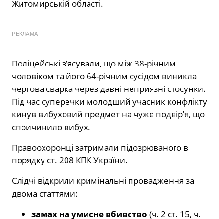
Житомирській області.
РЕКЛАМА
Поліцейські з’ясували, що між 38-річним
чоловіком та його 64-річним сусідом виникла
чергова сварка через давні неприязні стосунки.
Під час суперечки молодший учасник конфлікту
кинув вибуховий предмет на чуже подвір’я, що
спричинило вибух.
Правоохоронці затримали підозрюваного в
порядку ст. 208 КПК України.
Слідчі відкрили кримінальні провадження за
двома статтями:
замах на умисне вбивство
(ч. 2 ст. 15, ч.