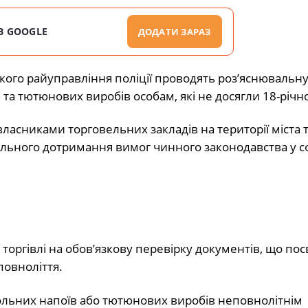
В GOOGLE
ДОДАТИ ЗАРАЗ
кого райуправління поліції проводять роз’яснювальну
 тютюнових виробів особам, які не досягли 18-річног
ласниками торговельних закладів на території міста 
ильного дотримання вимог чинного законодавства у с
торгівлі на обов’язкову перевірку документів, що по
повноліття.
гольних напоїв або тютюнових виробів неповнолітнім