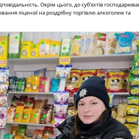
повідальність. Окрім цього, до суб’єктів господарюв
ювання ліцензії на роздрібну торгівлю алкоголем та