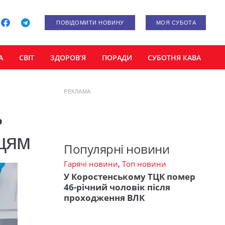
ПОВІДОМИТИ НОВИНУ
МОЯ СУБОТА
А
СВІТ
ЗДОРОВ’Я
ПОРАДИ
СУБОТНЯ КАВА
РЕКЛАМА
ь
пцям
Популярні новини
Гарячі новини
,
Топ новини
У Коростенському ТЦК помер
46-річний чоловік після
проходження ВЛК