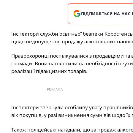
ПІДПИШІТЬСЯ НА НАС 
Інспектори служби освітньої безпеки Коростенсь
щодо недопущення продажу алкогольних напоїв та
Правоохоронці поспілкувалися з продавцями та в
громади. Вони наголосили на необхідності неух
реалізації підакцизних товарів.
РЕКЛАМА
Інспектори звернули особливу увагу працівників 
вік покупців, у разі виникнення сумнівів щодо їх 
Також поліцейські нагадали, що за продаж алко