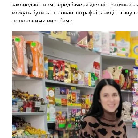
законодавством передбачена адміністративна від
можуть бути застосовані штрафні санкції та анул
тютюновими виробами.