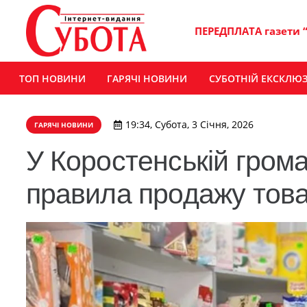
ПЕРЕДПЛАТА газети 
ТОП НОВИНИ
ГАРЯЧІ НОВИНИ
СУБОТНІЙ ЕКСКЛЮ
19:34, Субота, 3 Січня, 2026
ГАРЯЧІ НОВИНИ
У Коростенській грома
правила продажу това