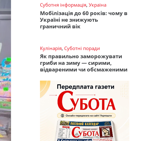
Суботня інформація
,
Україна
Мобілізація до 60 років: чому в
Україні не знижують
граничний вік
Кулінарія
,
Суботні поради
Як правильно заморожувати
гриби на зиму — сирими,
відвареними чи обсмаженими