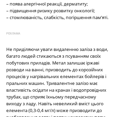
– поява алергічної реакції, дерматиту;
– підвищення ризику розвитку онкології;
– стомлюваність, слабкість, погіршення пам’яті.
РЕКЛАМА
Не приділяючи уваги видаленню заліза з води,
багато людей стикаються з псуванням своїх
побутових приладів. Метал залишає іржаві
розводи на ванні, призводить до корозійних
процесів у нагрівальних елементах бойлерів і
пральних машин. Тривалентне залізо має
властивість осідати на кранах і водопровідних
трубах, що сприяє їхньому передчасному
виходу з ладу. Навіть невеликий вміст цього
елемента (0,3-0,4 мг/л) може призводити до