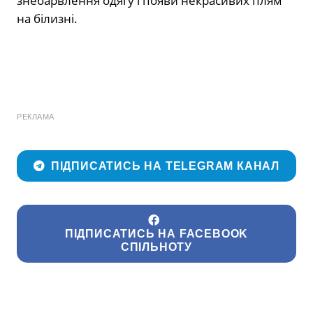
знебарвлення одягу і появи некрасивих плям
на білизні.
РЕКЛАМА
ПІДПИСАТИСЬ НА TELEGRAM КАНАЛ
ПІДПИСАТИСЬ НА FACEBOOK
СПІЛЬНОТУ