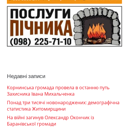
Недавні записи
Корнинська громада провела в останню путь
Захисника Івана Михальченка
Понад три тисячі новонароджених: демографічна
статистика Житомирщини
На війні загинув Олександр Окончик із
Баранівської громади