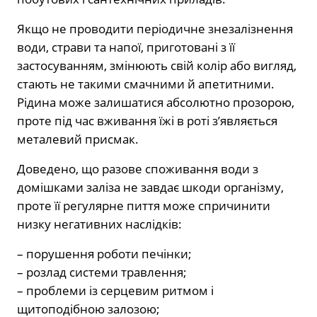
Якщо не проводити періодичне знезалізнення
води, страви та напої, приготовані з її
застосуванням, змінюють свій колір або вигляд,
стають не такими смачними й апетитними.
Рідина може залишатися абсолютно прозорою,
проте під час вживання їжі в роті з’являється
металевий присмак.
Доведено, що разове споживання води з
домішками заліза не завдає шкоди організму,
проте її регулярне пиття може спричинити
низку негативних наслідків:
– порушення роботи печінки;
– розлад системи травлення;
– проблеми із серцевим ритмом і
щитоподібною залозою;