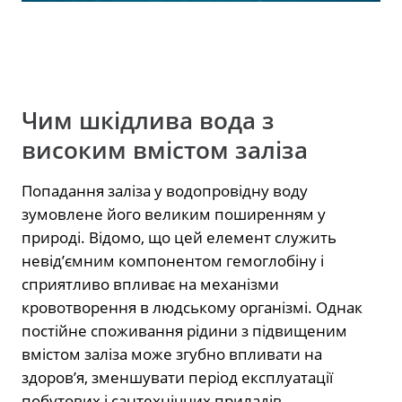
Чим шкідлива вода з
високим вмістом заліза
Попадання заліза у водопровідну воду
зумовлене його великим поширенням у
природі. Відомо, що цей елемент служить
невід’ємним компонентом гемоглобіну і
сприятливо впливає на механізми
кровотворення в людському організмі. Однак
постійне споживання рідини з підвищеним
вмістом заліза може згубно впливати на
здоров’я, зменшувати період експлуатації
побутових і сантехнічних приладів.