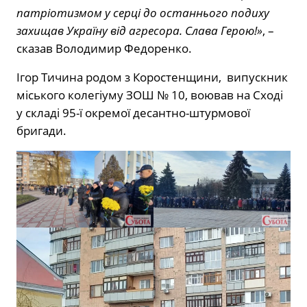
патріотизмом у серці до останнього подиху
захищав Україну від агресора. Слава Герою!»
, –
сказав Володимир Федоренко.
Ігор Тичина родом з Коростенщини, випускник
міського колегіуму ЗОШ № 10, воював на Сході
у складі 95-ї окремої десантно-штурмової
бригади.