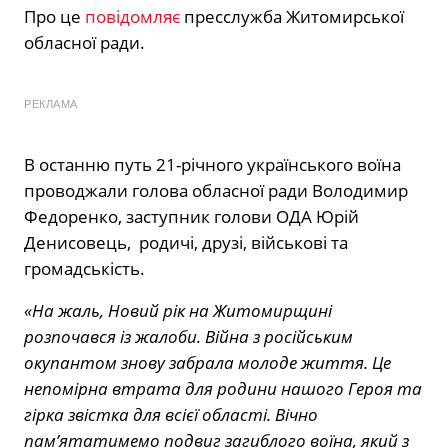
Про це
повідомляє
пресслужба Житомирської
обласної ради.
РЕКЛАМА
В останню путь 21-річного українського воїна
проводжали голова обласної ради Володимир
Федоренко, заступник голови ОДА Юрій
Денисовець, родичі, друзі, військові та
громадськість.
«На жаль, Новий рік на Житомирщині
розпочався із жалоби. Війна з російським
окупантом знову забрала молоде життя. Це
непомірна втрата для родини нашого Героя
та
гірка звістка для всієї області. Вічно
пам’ятатимемо подвиг загиблого воїна, який з