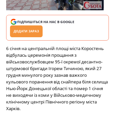
ПІДПИШІТЬСЯ НА НАС В GOOGLE
ДОДАТИ ЗАРАЗ
6 січня на центральній площі міста Коростень
відбулась церемонія прощання з
військовослужбовцем 95-ї окремої десантно-
штурмової бригади Ігорем Тичиною, який 27
грудня минулого року зазнав важкого
кульового поранення від снайпера біля селища
Нью-Йорк Донецької області та помер 1 січня
не виходячи із коми у Військово-медичному
клінічному центрі Північного регіону міста
Харків.