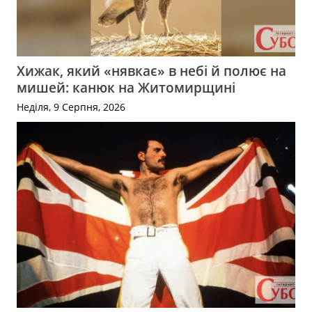
Хижак, який «нявкає» в небі й полює на
мишей: канюк на Житомирщині
Неділя, 9 Серпня, 2026