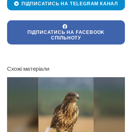
ПІДПИСАТИСЬ НА TELEGRAM КАНАЛ
ПІДПИСАТИСЬ НА FACEBOOK
СПІЛЬНОТУ
Схожі матеріали