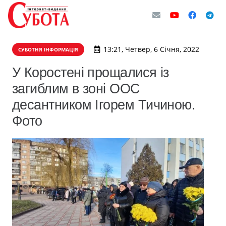
13:21, Четвер, 6 Січня, 2022
СУБОТНЯ ІНФОРМАЦІЯ
У Коростені прощалися із
загиблим в зоні ООС
десантником Ігорем Тичиною.
Фото