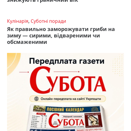
Кулінарія
,
Суботні поради
Як правильно заморожувати гриби на
зиму — сирими, відвареними чи
обсмаженими