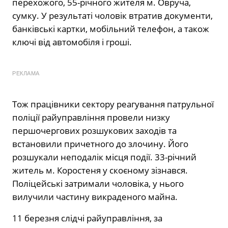
перехожого, 55-річного жителя м. Овруча,
сумку. У результаті чоловік втратив документи,
банківські картки, мобільний телефон, а також
ключі від автомобіля і гроші.
РЕКЛАМА
Тож працівники сектору реагування патрульної
поліції райуправління провели низку
першочергових розшукових заходів та
встановили причетного до злочину. Його
розшукали неподалік місця події. 33-річний
житель м. Коростеня у скоєному зізнався.
Поліцейські затримали чоловіка, у нього
вилучили частину викраденого майна.
11 березня слідчі райуправління, за