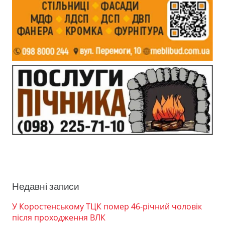
Недавні записи
У Коростенському ТЦК помер 46-річний чоловік
після проходження ВЛК