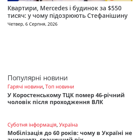
Квартири, Mercedes і будинок за $550
тисяч: у чому підозрюють Стефанішину
Четвер, 6 Серпня, 2026
Популярні новини
Гарячі новини
,
Топ новини
У Коростенському ТЦК помер 46-річний
чоловік після проходження ВЛК
Суботня інформація
,
Україна
Мобілізація до 60 років: чому в Україні не
знижують граничний вік