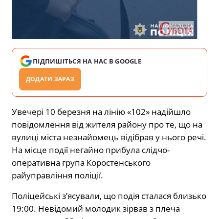
ПІДПИШІТЬСЯ НА НАС В GOOGLE
ДОДАТИ ЗАРАЗ
Увечері 10 березня на лінію «102» надійшло
повідомлення від жителя району про те, що на
вулиці міста незнайомець відібрав у нього речі.
На місце події негайно прибула слідчо-
оперативна група Коростенського
райуправління поліції.
Поліцейські з’ясували, що подія сталася близько
19:00. Невідомий молодик зірвав з плеча