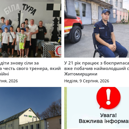
діти знову сіли за
У 21 рік працює з боєприпас
а честь свого тренера, який
вже побачив наймолодший 
війні
Житомирщини
пня, 2026
Неділя, 9 Серпня, 2026