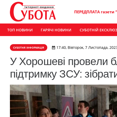
ПЕРЕДПЛАТА газети 
ТОП НОВИНИ
ГАРЯЧІ НОВИНИ
СУБОТНІЙ ЕКСКЛЮ
17:40, Вівторок, 7 Листопада, 202
СУБОТНЯ ІНФОРМАЦІЯ
У Хорошеві провели б
підтримку ЗСУ: зібрати