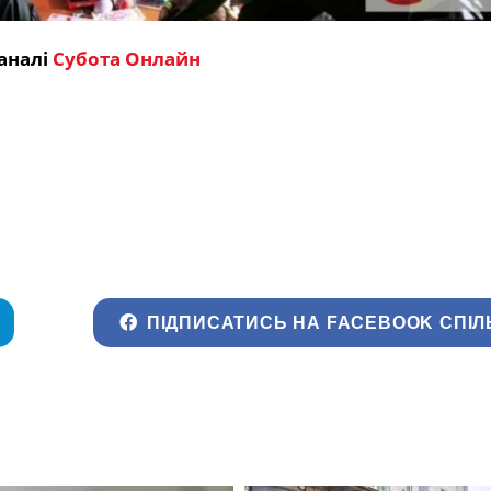
аналі
Субота Онлайн
ПІДПИСАТИСЬ НА FACEBOOK СПІЛ