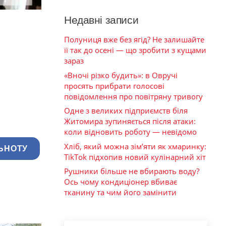
Недавні записи
Полуниця вже без ягід? Не залишайте
її так до осені — що зробити з кущами
зараз
«Вночі різко будить»: в Овручі
просять прибрати голосові
повідомлення про повітряну тривогу
Одне з великих підприємств біля
Житомира зупиняється після атаки:
коли відновить роботу — невідомо
Хліб, який можна зім’яти як хмаринку:
ЬНОТУ
TikTok підхопив новий кулінарний хіт
Рушники більше не вбирають воду?
Ось чому кондиціонер вбиває
тканину та чим його замінити