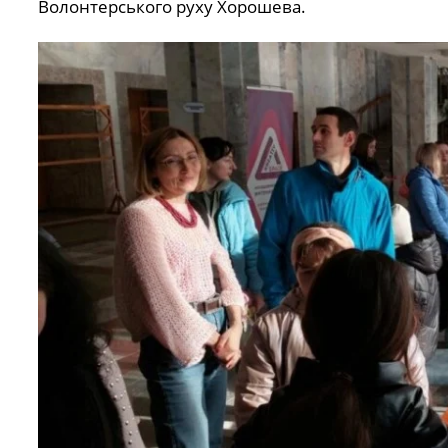
Волонтерського руху Хорошева.