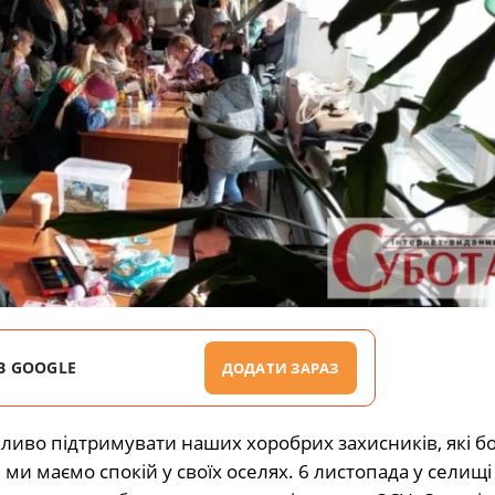
В GOOGLE
ДОДАТИ ЗАРАЗ
ливо підтримувати наших хоробрих захисників, які б
м ми маємо спокій у своїх оселях. 6 листопада у селищ