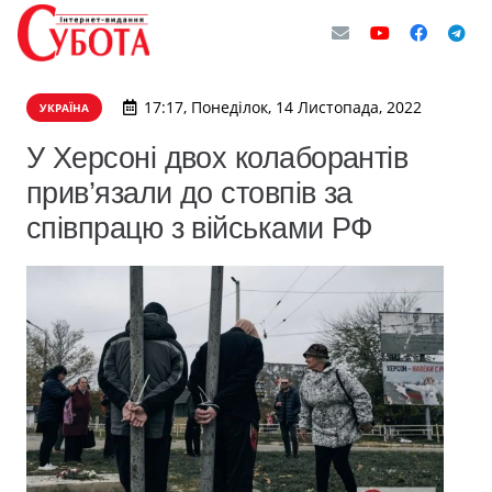
17:17, Понеділок, 14 Листопада, 2022
УКРАЇНА
У Херсоні двох колаборантів
прив’язали до стовпів за
співпрацю з військами РФ