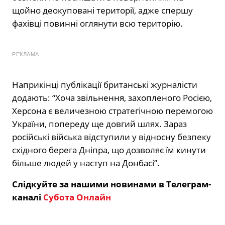
щойно деокуповані території, адже спершу
фахівці повинні оглянути всю територію.
РЕКЛАМА
Наприкінці публікації британські журналісти
додають: “Х
оча звільнення, захопленого Росією,
Херсона є величезною стратегічною перемогою
України, попереду ще довгий шлях.
Зараз
російські війська відступили у відносну безпеку
східного берега Дніпра, що дозволяє їм кинути
більше людей у ​​наступ на Донбасі”.
Слідкуйте за нашими новинами в Телеграм-
каналі
Субота Онлайн