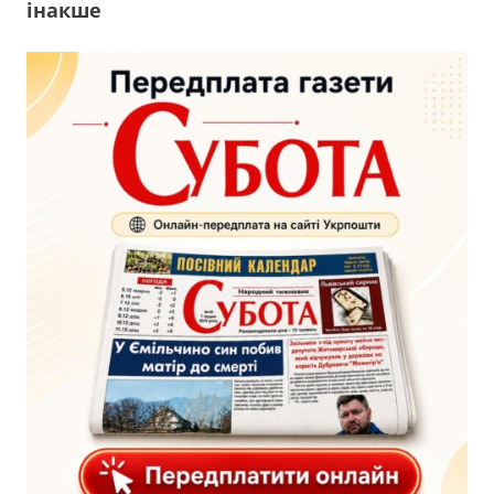
інакше