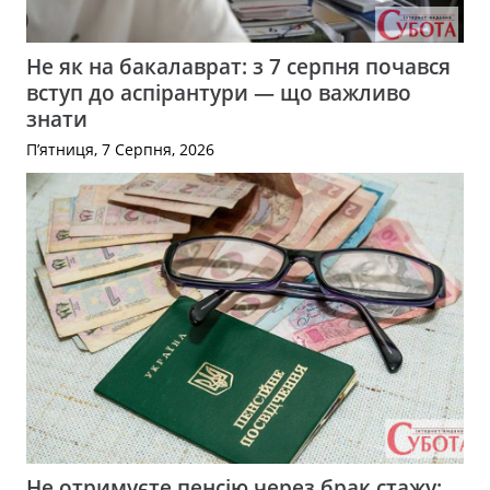
Не як на бакалаврат: з 7 серпня почався
вступ до аспірантури — що важливо
знати
П’ятниця, 7 Серпня, 2026
Не отримуєте пенсію через брак стажу: