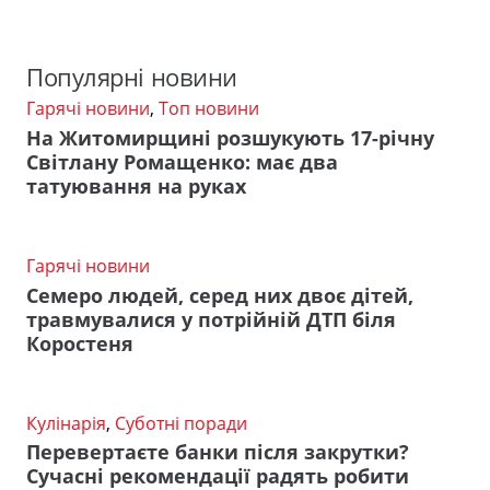
Популярні новини
Гарячі новини
,
Топ новини
На Житомирщині розшукують 17-річну
Світлану Ромащенко: має два
татуювання на руках
Гарячі новини
Семеро людей, серед них двоє дітей,
травмувалися у потрійній ДТП біля
Коростеня
Кулінарія
,
Суботні поради
Перевертаєте банки після закрутки?
Сучасні рекомендації радять робити