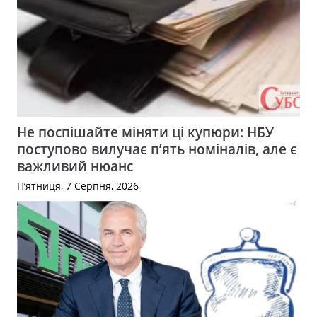
Не поспішайте міняти ці купюри: НБУ
поступово вилучає п’ять номіналів, але є
важливий нюанс
П’ятниця, 7 Серпня, 2026