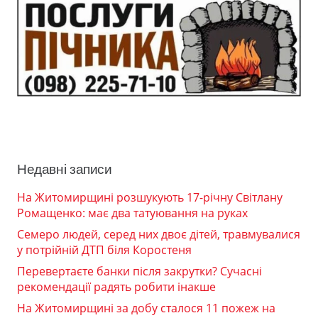
Недавні записи
На Житомирщині розшукують 17-річну Світлану
Ромащенко: має два татуювання на руках
Семеро людей, серед них двоє дітей, травмувалися
у потрійній ДТП біля Коростеня
Перевертаєте банки після закрутки? Сучасні
рекомендації радять робити інакше
На Житомирщині за добу сталося 11 пожеж на