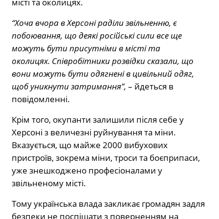
місті та околицях.
“Хоча вчора в Херсоні раділи звільненню, є
побоювання, що деякі російські сили все ще
можуть бути присутніми в місті та
околицях. Співробітники розвідки сказали, що
вони можуть бути одягнені в цивільний одяг,
щоб уникнути затримання”,
– йдеться в
повідомленні.
Крім того, окупанти залишили після себе
у
Херсоні з величезні руйнування та міни.
Вказується, що майже 2000 вибухових
пристроїв, зокрема міни, троси та боєприпаси,
уже знешкоджено професіоналами у
звільненому місті.
Тому українська влада закликає громадян задля
безпеки не поспішати з поверненням на