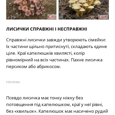
ЛИСИЧКИ СПРАВЖНІ І НЕСПРАВЖНІ
Справжні лисички завжди утворюють сімейки:
їх частини щільно притиснуті, складають єдине
ціле. Краї капелюшків хвилясті, колір
рівномірний на всіх частинах. Пахне лисичка
персиком або абрикосом.
РЕКЛАМА
Псевдо лисичка має тонку ніжку без
потовщення під капелюшком, краї у неї рівні,
без «хвильок». Капелюшок має насичено рудий