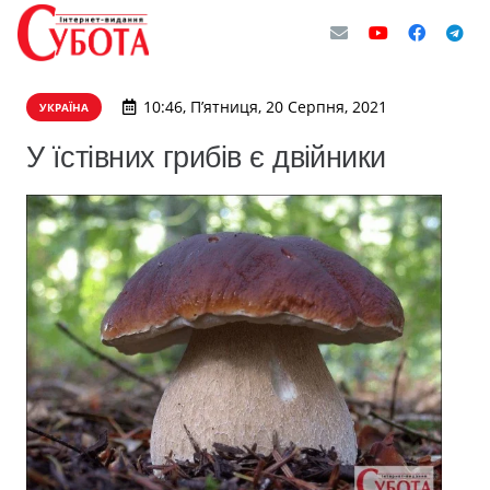
10:46, П’ятниця, 20 Серпня, 2021
УКРАЇНА
У їстівних грибів є двійники