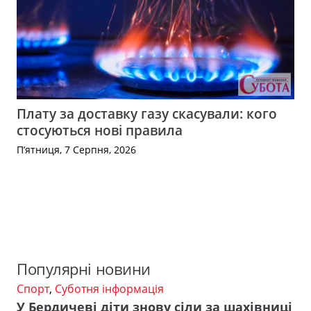
Плату за доставку газу скасували: кого
стосуються нові правила
П’ятниця, 7 Серпня, 2026
Популярні новини
Спорт
,
Суботня інформація
У Бердичеві діти знову сіли за шахівниці