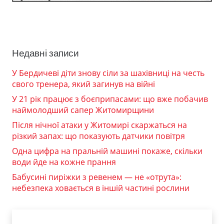
Недавні записи
У Бердичеві діти знову сіли за шахівниці на честь
свого тренера, який загинув на війні
У 21 рік працює з боєприпасами: що вже побачив
наймолодший сапер Житомирщини
Після нічної атаки у Житомирі скаржаться на
різкий запах: що показують датчики повітря
Одна цифра на пральній машині покаже, скільки
води йде на кожне прання
Бабусині пиріжки з ревенем — не «отрута»:
небезпека ховається в іншій частині рослини