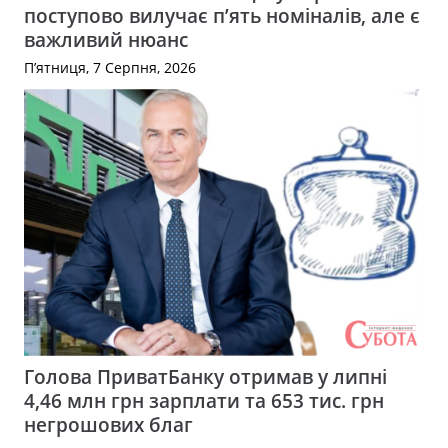
поступово вилучає п’ять номіналів, але є
важливий нюанс
П’ятниця, 7 Серпня, 2026
Голова ПриватБанку отримав у липні
4,46 млн грн зарплати та 653 тис. грн
негрошових благ