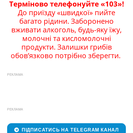
Терміново телефонуйте «103»!
До приїзду «швидкої» пийте
багато рідини. Заборонено
вживати алкоголь, будь-яку їжу,
молочні та кисломолочні
продукти. Залишки грибів
обов’язково потрібно зберегти.
РЕКЛАМА
РЕКЛАМА
ПІДПИСАТИСЬ НА TELEGRAM КАНАЛ