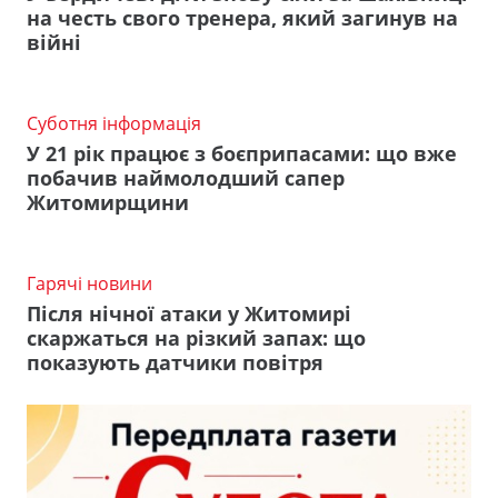
на честь свого тренера, який загинув на
війні
Суботня інформація
У 21 рік працює з боєприпасами: що вже
побачив наймолодший сапер
Житомирщини
Гарячі новини
Після нічної атаки у Житомирі
скаржаться на різкий запах: що
показують датчики повітря