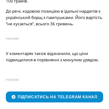
100 грамів.
До речі, ходовою позицією в їдальні нардепів є
український борщ з пампушками. Його вартість
“не кусається”, всього 36 гривень.
РЕКЛАМА
У коментарях також відзначили, що ціни
підвищилися в порівнянні з минулим урядом.
РЕКЛАМА
ПІДПИСАТИСЬ НА TELEGRAM КАНАЛ