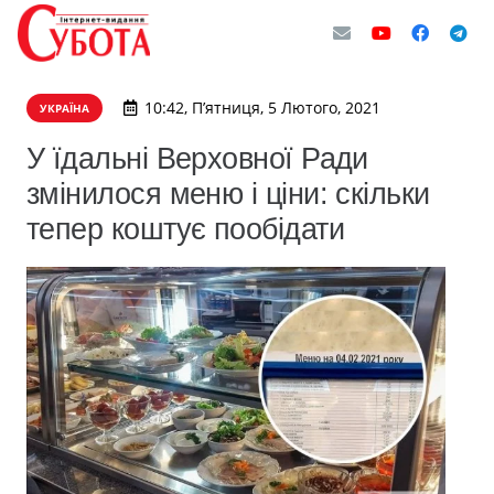
10:42, П’ятниця, 5 Лютого, 2021
УКРАЇНА
У їдальні Верховної Ради
змінилося меню і ціни: скільки
тепер коштує пообідати