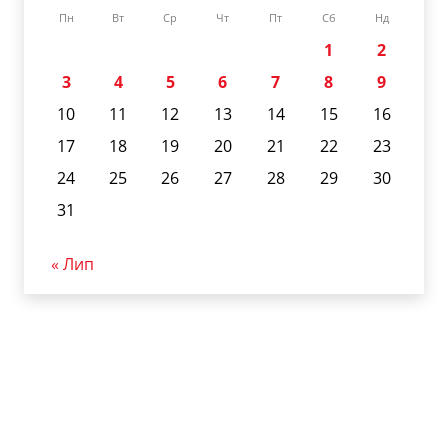
Пн
Вт
Ср
Чт
Пт
Сб
Нд
1
2
3
4
5
6
7
8
9
10
11
12
13
14
15
16
17
18
19
20
21
22
23
24
25
26
27
28
29
30
31
« Лип