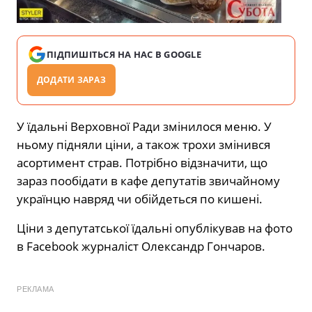
ПІДПИШІТЬСЯ НА НАС В GOOGLE
ДОДАТИ ЗАРАЗ
У їдальні Верховної Ради змінилося меню. У
ньому підняли ціни, а також трохи змінився
асортимент страв. Потрібно відзначити, що
зараз пообідати в кафе депутатів звичайному
українцю навряд чи обійдеться по кишені.
Ціни з депутатської їдальні опублікував на фото
в Facebook журналіст Олександр Гончаров.
РЕКЛАМА