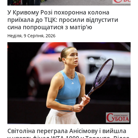
У Кривому Розі похоронна колона
приїхала до ТЦК: просили відпустити
сина попрощатися з матір’ю
Неділя, 9 Серпня, 2026
Світоліна переграла Анісімову і вийшла