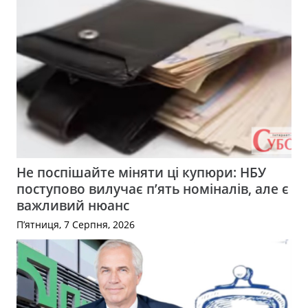
Не поспішайте міняти ці купюри: НБУ
поступово вилучає п’ять номіналів, але є
важливий нюанс
П’ятниця, 7 Серпня, 2026