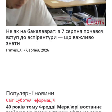
Не як на бакалаврат: з 7 серпня почався
вступ до аспірантури — що важливо
знати
П’ятниця, 7 Серпня, 2026
Популярні новини
Світ
,
Суботня інформація
40 років тому Фредді Мерк’юрі востаннє