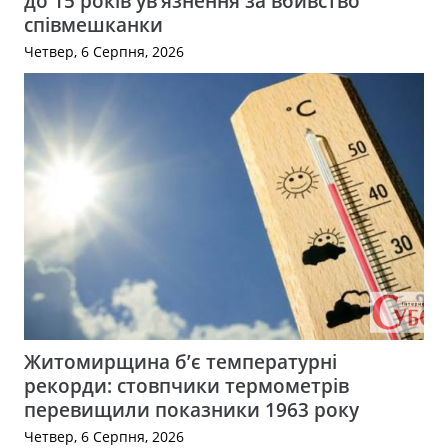
до 15 років ув’язнення за вбивство
співмешканки
Четвер, 6 Серпня, 2026
Житомирщина б’є температурні
рекорди: стовпчики термометрів
перевищили показники 1963 року
Четвер, 6 Серпня, 2026