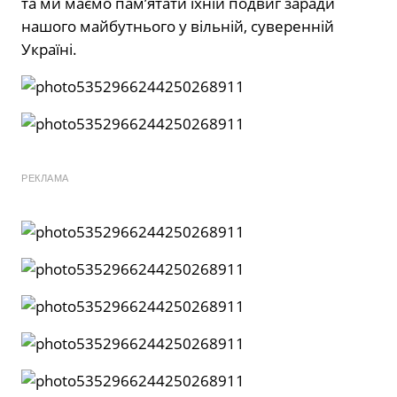
та ми маємо пам’ятати їхній подвиг заради
нашого майбутнього у вільній, суверенній
Україні.
РЕКЛАМА