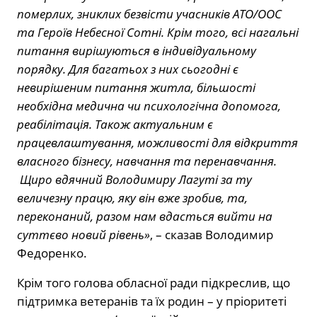
померлих, зниклих безвісти учасників АТО/ООС
та Героїв Небесної Сотні. Крім того, всі нагальні
питання вирішуються в індивідуальному
порядку. Для багатьох з них сьогодні є
невирішеним питання житла, більшості
необхідна медична чи психологічна допомога,
реабілітація. Також актуальним є
працевлаштування, можливості для відкриття
власного бізнесу, навчання та перенавчання.
Щиро вдячний Володимиру Лагуті за ту
величезну працю, яку він вже зробив, та,
переконаний, разом нам вдасться вийти на
суттєво новий рівень»
, – сказав Володимир
Федоренко.
Крім того голова обласної ради підкреслив, що
підтримка ветеранів та їх родин – у пріоритеті