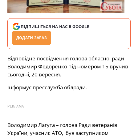
ПІДПИШІТЬСЯ НА НАС В GOOGLE
ДОДАТИ ЗАРАЗ
Відповідне посвідчення голова обласної ради
Володимир Федоренко під номером 15 вручив
сьогодні, 20 вересня.
Інформує пресслужба облради.
РЕКЛАМА
Володимир Лагута – голова Ради ветеранів
України, учасник АТО, був заступником