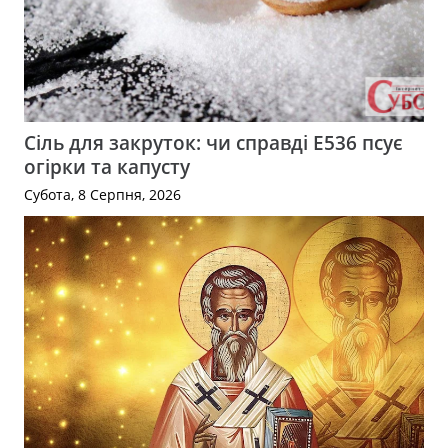
Сіль для закруток: чи справді Е536 псує
огірки та капусту
Субота, 8 Серпня, 2026