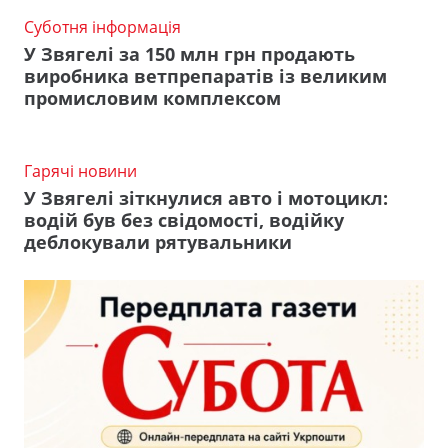
Суботня інформація
У Звягелі за 150 млн грн продають
виробника ветпрепаратів із великим
промисловим комплексом
Гарячі новини
У Звягелі зіткнулися авто і мотоцикл:
водій був без свідомості, водійку
деблокували рятувальники