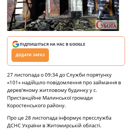
ПІДПИШІТЬСЯ НА НАС В GOOGLE
ДОДАТИ ЗАРАЗ
27 листопада о 09:34 до Служби порятунку
«101» надійшло повідомлення про займання в
дерев’яному житловому будинку у с.
Пристанційне Малинської громади
Коростенського району.
Про це 28 листопада інформує пресслужба
ДСНС України в Житомирській області.