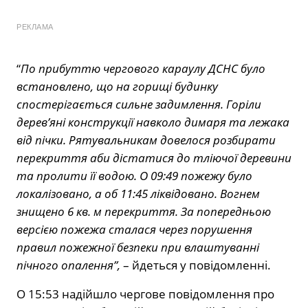
РЕКЛАМА
“
По прибуттю чергового караулу ДСНС було
встановлено, що на горищі будинку
спостерігається сильне задимлення. Горіли
дерев’яні конструкції навколо димаря та лежака
від пічки. Рятувальникам довелося розбирати
перекриття аби дістатися до тліючої деревини
та пролити її водою. О 09:49 пожежу було
локалізовано, а об 11:45 ліквідовано. Вогнем
знищено 6 кв. м перекриття. За попередньою
версією пожежа сталася через порушення
правил пожежної безпеки при влаштуванні
пічного опалення”,
– йдеться у повідомленні.
О 15:53 надійшло чергове повідомлення про