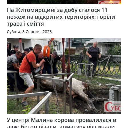
На Житомирщині за добу сталося 11
пожеж на відкритих територіях: горіли
трава і сміття
Субота, 8 Серпня, 2026
У центрі Малина корова провалилася в
люк: бетон різали, арматуру відгинали