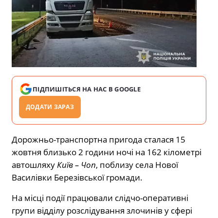
ПІДПИШІТЬСЯ НА НАС В GOOGLE
ДОДАТИ ЗАРАЗ
Дорожньо-транспортна пригода сталася 15
жовтня близько 2 години ночі на 162 кілометрі
автошляху
Київ – Чоп
, поблизу села Нової
Василівки Березівської громади.
На місці події працювали слідчо-оперативні
групи відділу розслідування злочинів у сфері