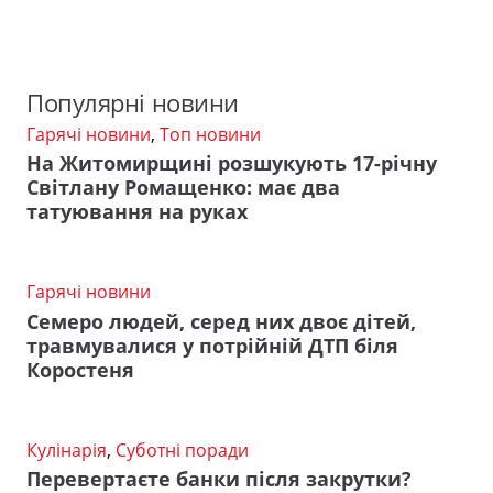
Популярні новини
Гарячі новини
,
Топ новини
На Житомирщині розшукують 17-річну
Світлану Ромащенко: має два
татуювання на руках
Гарячі новини
Семеро людей, серед них двоє дітей,
травмувалися у потрійній ДТП біля
Коростеня
Кулінарія
,
Суботні поради
Перевертаєте банки після закрутки?