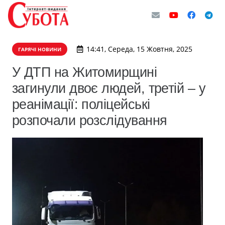
14:41, Середа, 15 Жовтня, 2025
ГАРЯЧІ НОВИНИ
У ДТП на Житомирщині
загинули двоє людей, третій – у
реанімації: поліцейські
розпочали розслідування