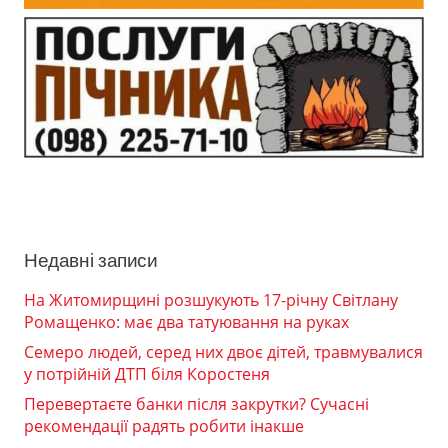
Недавні записи
На Житомирщині розшукують 17-річну Світлану
Ромащенко: має два татуювання на руках
Семеро людей, серед них двоє дітей, травмувалися
у потрійній ДТП біля Коростеня
Перевертаєте банки після закрутки? Сучасні
рекомендації радять робити інакше