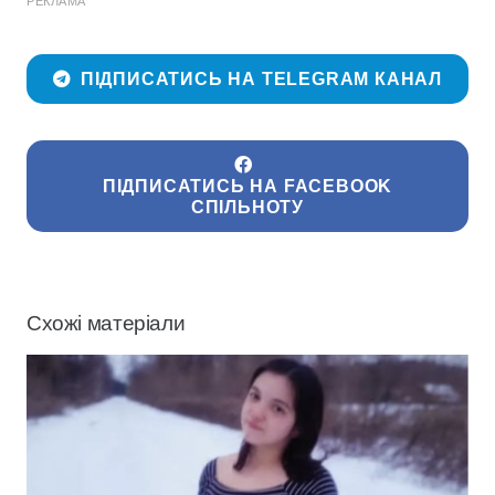
РЕКЛАМА
ПІДПИСАТИСЬ НА TELEGRAM КАНАЛ
ПІДПИСАТИСЬ НА FACEBOOK
СПІЛЬНОТУ
Схожі матеріали