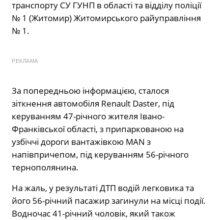
транспорту СУ ГУНП в області та відділу поліції
№ 1 (Житомир) Житомирського райуправління
№ 1.
РЕКЛАМА
За попередньою інформацією, сталося
зіткнення автомобіля Renault Daster, під
керуванням 47-річного жителя Івано-
Франківської області, з припаркованою на
узбіччі дороги вантажівкою MAN з
напівпричепом, під керуванням 56-річного
тернополянина.
На жаль, у результаті ДТП водій легковика та
його 56-річний пасажир загинули на місці події.
Водночас 41-річний чоловік, який також