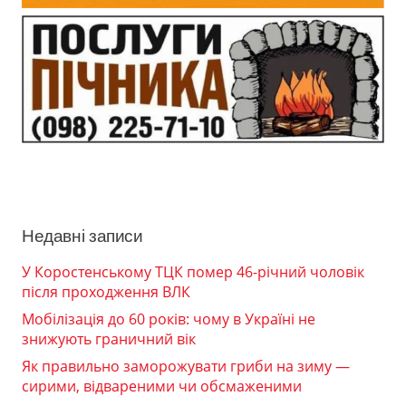
Недавні записи
У Коростенському ТЦК помер 46-річний чоловік
після проходження ВЛК
Мобілізація до 60 років: чому в Україні не
знижують граничний вік
Як правильно заморожувати гриби на зиму —
сирими, відвареними чи обсмаженими