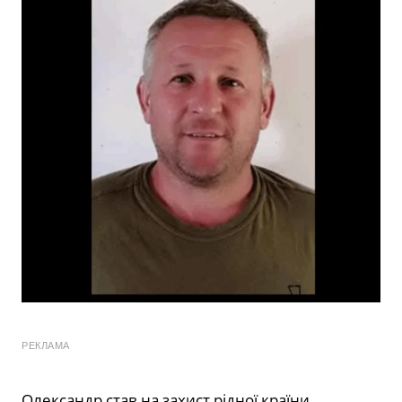
РЕКЛАМА
Олександр став на захист рідної країни