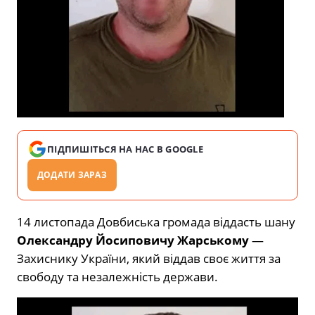
ПІДПИШІТЬСЯ НА НАС В GOOGLE
ДОДАТИ ЗАРАЗ
14 листопада Довбиська громада віддасть шану
Олександру Йосиповичу Жарському
—
Захиснику України, який віддав своє життя за
свободу та незалежність держави.