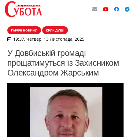
ГАРЯЧІ НОВИНИ
КРИК ДУШІ
19:37, Четвер, 13 Листопада, 2025
У Довбиській громаді
прощатимуться із Захисником
Олександром Жарським