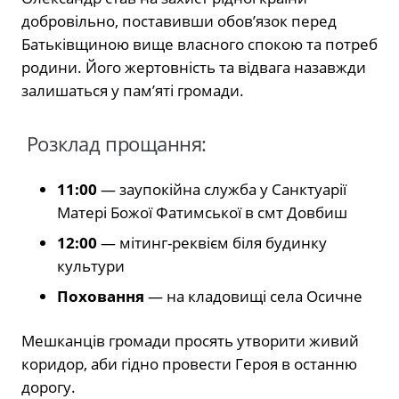
добровільно, поставивши обов’язок перед
Батьківщиною вище власного спокою та потреб
родини. Його жертовність та відвага назавжди
залишаться у пам’яті громади.
Розклад прощання:
11:00
— заупокійна служба у Санктуарії
Матері Божої Фатимської в смт Довбиш
12:00
— мітинг-реквієм біля будинку
культури
Поховання
— на кладовищі села Осичне
Мешканців громади просять утворити живий
коридор, аби гідно провести Героя в останню
дорогу.