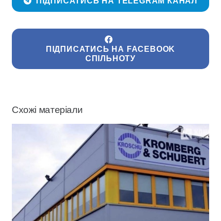
ПІДПИСАТИСЬ НА TELEGRAM КАНАЛ
ПІДПИСАТИСЬ НА FACEBOOK
СПІЛЬНОТУ
Схожі матеріали