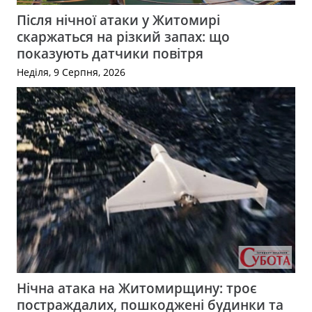
Після нічної атаки у Житомирі
скаржаться на різкий запах: що
показують датчики повітря
Неділя, 9 Серпня, 2026
Нічна атака на Житомирщину: троє
постраждалих, пошкоджені будинки та