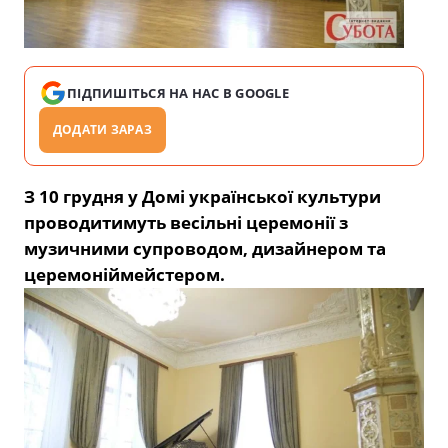
ПІДПИШІТЬСЯ НА НАС В GOOGLE
ДОДАТИ ЗАРАЗ
З 10 грудня у Домі української культури
проводитимуть весільні церемонії з
музичними супроводом, дизайнером та
церемоніймейстером.