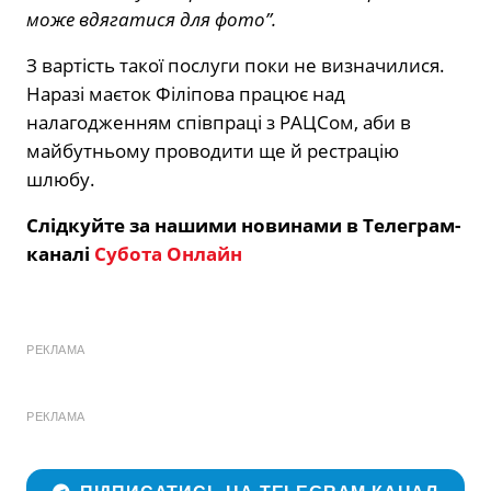
може вдягатися для фото”.
З вартість такої послуги поки не визначилися.
Наразі маєток Філіпова працює над
налагодженням співпраці з РАЦСом, аби в
майбутньому проводити ще й рестрацію
шлюбу.
Слідкуйте за нашими новинами в Телеграм-
каналі
Субота Онлайн
РЕКЛАМА
РЕКЛАМА