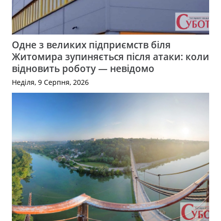
Одне з великих підприємств біля
Житомира зупиняється після атаки: коли
відновить роботу — невідомо
Неділя, 9 Серпня, 2026