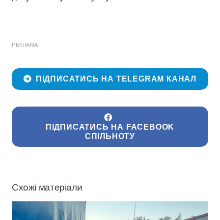
РЕКЛАМА
ПІДПИСАТИСЬ НА TELEGRAM КАНАЛ
ПІДПИСАТИСЬ НА FACEBOOK
СПІЛЬНОТУ
Схожі матеріали