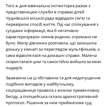
Того ж дня ювенальна інспекторка разом з
представницею служби в справах дітей
Чуднівської міської ради відвідали сім’ю та
перевірили спосіб життя. Під час спілкування з
сусідами інформації, яка б негативно
характеризували членів родини, отримано не
було. Матір дівчинки розповіла, що залишила
доньку у кімнаті за переглядом мультфільмів, а
сама відволіклася на домашні справи. Малеча
скористалася цим та самостійно вийшла за межі
подвір’я.
Зважаючи на ці обставини та для недопущення
подібних випадків у майбутньому,
соцпрацівниця провела з жінкою превентивну
бесіду, а поліцейська склала адміністративний
протокол. Рішення за ним прийматиме суд.