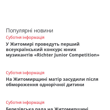
Популярні новини
Суботня інформація
У Житомирі проведуть перший
всеукраїнський конкурс юних
музикантів «Richter Junior Competition»
Суботня інформація
На Житомирщині матір засудили після
обмороження однорічної дитини
Суботня інформація
Березівська рада на Житомирщині