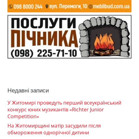
Недавні записи
У Житомирі проведуть перший всеукраїнський
конкурс юних музикантів «Richter Junior
Competition»
На Житомирщині матір засудили після
обмороження однорічної дитини