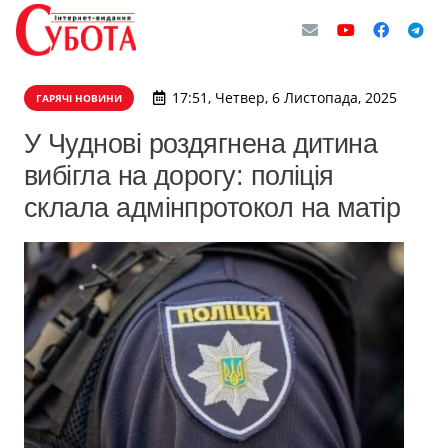
17:51, Четвер, 6 Листопада, 2025
ГАРЯЧІ НОВИНИ
У Чуднові роздягнена дитина
вибігла на дорогу: поліція
склала адмінпротокол на матір