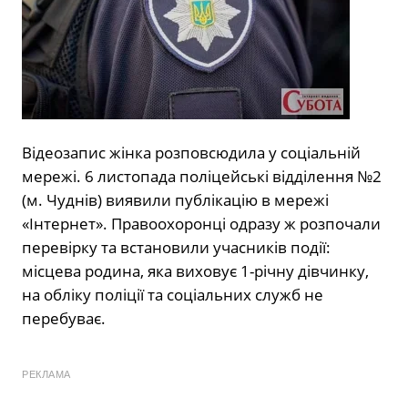
Відеозапис жінка розповсюдила у соціальній
мережі. 6 листопада поліцейські відділення №2
(м. Чуднів) виявили публікацію в мережі
«Інтернет». Правоохоронці одразу ж розпочали
перевірку та встановили учасників події:
місцева родина, яка виховує 1-річну дівчинку,
на обліку поліції та соціальних служб не
перебуває.
РЕКЛАМА