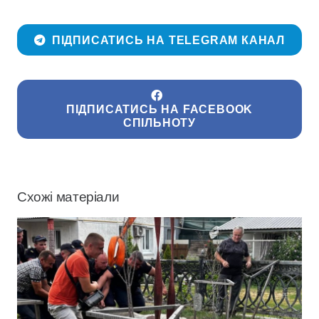
ПІДПИСАТИСЬ НА TELEGRAM КАНАЛ
ПІДПИСАТИСЬ НА FACEBOOK
СПІЛЬНОТУ
Схожі матеріали