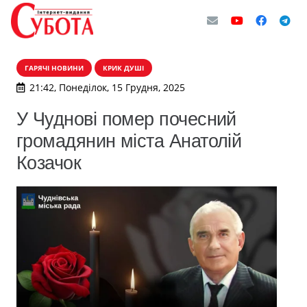
ГАРЯЧІ НОВИНИ
КРИК ДУШІ
21:42, Понеділок, 15 Грудня, 2025
У Чуднові помер почесний
громадянин міста Анатолій
Козачок