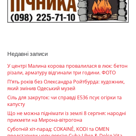
Недавні записи
У центрі Малина корова провалилася в люк: бетон
різали, арматуру відгинали три години. ФОТО
П’ять років без Олександра Ройтбурда: художник,
який змінив Одеський музей
Сіль для закруток: чи справді Е536 псує огірки та
капусту
Що не можна піднімати із землі 8 серпня: народні
прикмети на Мирона-вітрогона
Суботній хіт-парад: COKAINÉ, KODI та OMEN
представили нову версію Cuba Libre & Dolce Vita