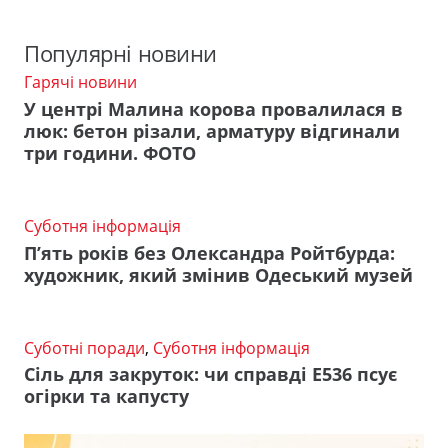
Популярні новини
Гарячі новини
У центрі Малина корова провалилася в
люк: бетон різали, арматуру відгинали
три години. ФОТО
Суботня інформація
П’ять років без Олександра Ройтбурда:
художник, який змінив Одеський музей
Суботні поради
,
Суботня інформація
Сіль для закруток: чи справді Е536 псує
огірки та капусту