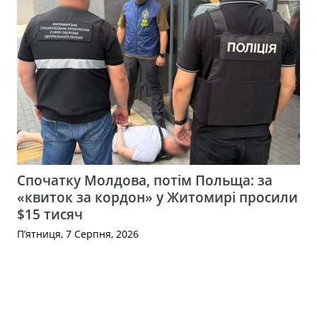
Спочатку Молдова, потім Польща: за
«квиток за кордон» у Житомирі просили
$15 тисяч
П’ятниця, 7 Серпня, 2026