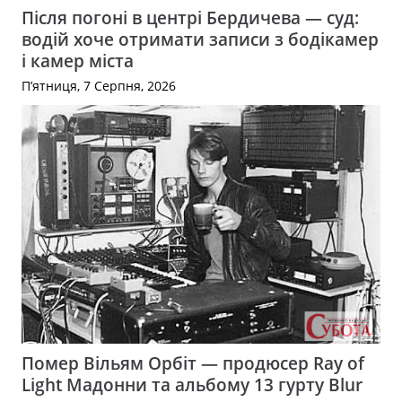
Після погоні в центрі Бердичева — суд:
водій хоче отримати записи з бодікамер
і камер міста
П’ятниця, 7 Серпня, 2026
Помер Вільям Орбіт — продюсер Ray of
Light Мадонни та альбому 13 гурту Blur