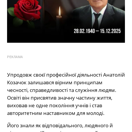
РЕКЛАМА
Упродовж своєї професійної діяльності Анатолій
Козачок залишався вірним принципам
чесності, справедливості та служіння людям.
Освіті він присвятив значну частину життя,
виховав не одне покоління учнів і став
авторитетним наставником для молоді.
Його знали як відповідального, людяного й