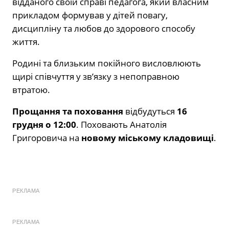
відданого своїй справі педагога, який власним
прикладом формував у дітей повагу,
дисципліну та любов до здорового способу
життя.
Родині та близьким покійного висловлюють
щирі співчуття у зв’язку з непоправною
втратою.
Прощання та поховання
відбудуться
16
грудня о 12:00
. Поховають Анатолія
Григоровича на
новому міському кладовищі
.
РЕКЛАМА
РЕКЛАМА