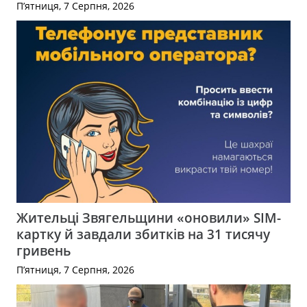
П’ятниця, 7 Серпня, 2026
Жительці Звягельщини «оновили» SIM-
картку й завдали збитків на 31 тисячу
гривень
П’ятниця, 7 Серпня, 2026