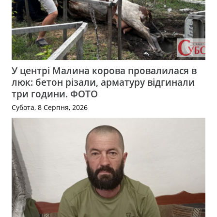
У центрі Малина корова провалилася в
люк: бетон різали, арматуру відгинали
три години. ФОТО
Субота, 8 Серпня, 2026