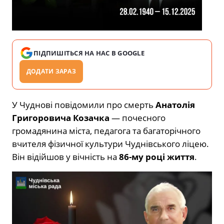
ПІДПИШІТЬСЯ НА НАС В GOOGLE
ДОДАТИ ЗАРАЗ
У Чуднові повідомили про смерть
Анатолія
Григоровича Козачка
— почесного
громадянина міста, педагога та багаторічного
вчителя фізичної культури Чуднівського ліцею.
Він відійшов у вічність на
86-му році життя
.