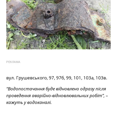
РЕКЛАМА
вул. Грушевського, 97, 97б, 99, 101, 103а, 103в.
“Водопостачання буде відновлено одразу після
проведення аварійно-відновлювальних робіт”, –
кажуть у водоканалі.