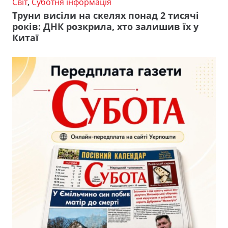
Світ
,
Суботня інформація
Труни висіли на скелях понад 2 тисячі
років: ДНК розкрила, хто залишив їх у
Китаї