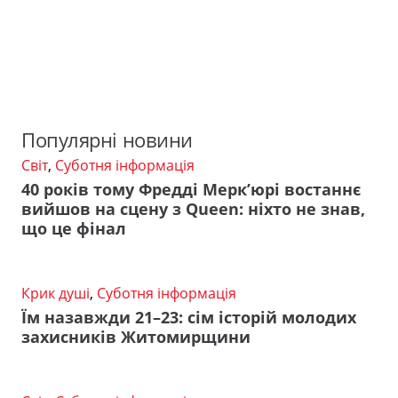
Популярні новини
Світ
,
Суботня інформація
40 років тому Фредді Мерк’юрі востаннє
вийшов на сцену з Queen: ніхто не знав,
що це фінал
Крик душі
,
Суботня інформація
Їм назавжди 21–23: сім історій молодих
захисників Житомирщини