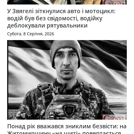
У Звягелі зіткнулися авто і мотоцикл:
водій був без свідомості, водійку
деблокували рятувальники
Субота, 8 Серпня, 2026
Понад рік вважався зниклим безвісти: на
Житомирщину «на щиті» повертається