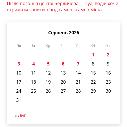
Після погоні в центрі Бердичева — суд: водій хоче
отримати записи з бодікамер і камер міста
Серпень 2026
Пн
Вт
Ср
Чт
Пт
Сб
Нд
1
2
3
4
5
6
7
8
9
10
11
12
13
14
15
16
17
18
19
20
21
22
23
24
25
26
27
28
29
30
31
« Лип