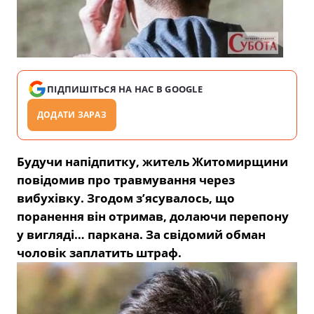
ПІДПИШІТЬСЯ НА НАС В GOOGLE
ДОДАТИ ЗАРАЗ
Будучи напідпитку, житель Житомирщини
повідомив про травмування через
вибухівку. Згодом з’ясувалось, що
поранення він отримав, долаючи перепону
у вигляді… паркана. За свідомий обман
чоловік заплатить штраф.