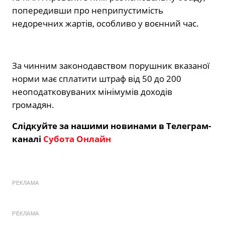
попередивши про неприпустимість
недоречних жартів, особливо у воєнний час.
За чинним законодавством порушник вказаної
норми має сплатити штраф від 50 до 200
неоподатковуваних мінімумів доходів
громадян.
Слідкуйте за нашими новинами в Телеграм-
каналі
Субота Онлайн
РЕКЛАМА
РЕКЛАМА