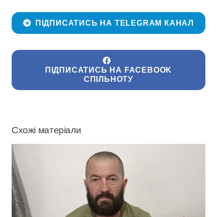
ПІДПИСАТИСЬ НА TELEGRAM КАНАЛ
ПІДПИСАТИСЬ НА FACEBOOK
СПІЛЬНОТУ
Схожі матеріали