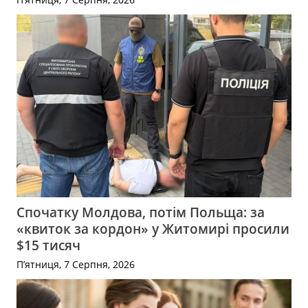
Спочатку Молдова, потім Польща: за
«квиток за кордон» у Житомирі просили
$15 тисяч
П’ятниця, 7 Серпня, 2026