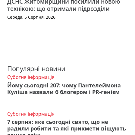
ДСНС Житомирщини посилили новою
технікою: що отримали підрозділи
Середа, 5 Серпня, 2026
Популярні новини
Суботня інформація
Йому сьогодні 207: чому Пантелеймона
Куліша назвали б блогером і PR-генієм
Суботня інформація
7 серпня: яке сьогодні свято, що не
радили робити та які прикмети віщують