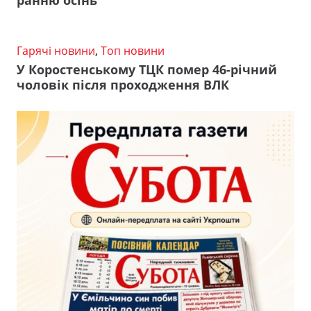
ранню осінь
Гарячі новини
,
Топ новини
У Коростенському ТЦК помер 46-річний
чоловік після проходження ВЛК