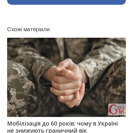
Схожі матеріали
Мобілізація до 60 років: чому в Україні
не знижують граничний вік