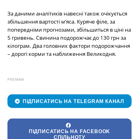
За даними аналітиків навесні також очікується
збільшення вартості м’яса. Куряче філе, за
попередніми прогнозами, збільшиться в ціні на
5 гривень. Свинина подорожчає до 130 грн за
кілограм. Два головних фактори подорожчання
– дорогі корми та наближення Великодня.
РЕКЛАМА
ПІДПИСАТИСЬ НА TELEGRAM КАНАЛ
ПІДПИСАТИСЬ НА FACEBOOK
СПІЛЬНОТУ