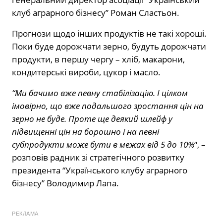
клуб аграрного бізнесу” Роман Сластьон.
Прогнози щодо інших продуктів не такі хороші.
Поки буде дорожчати зерно, будуть дорожчати
продукти, в першу чергу – хліб, макарони,
кондитерські вироби, цукор і масло.
“Ми бачимо вже певну стабілізацію. І цілком
імовірно, що вже подальшого зростання цін на
зерно не буде. Проте ще деякий шлейф у
підвищенні цін на борошно і на певні
субпродукти може бути в межах від 5 до 10%
“, –
розповів радник зі стратегічного розвитку
президента “Українського клубу аграрного
бізнесу” Володимир Лапа.
РЕКЛАМА