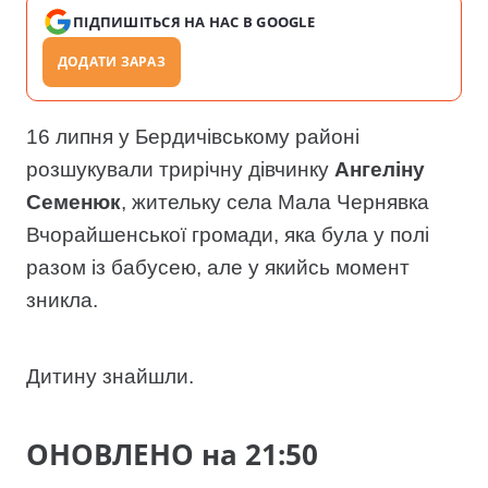
ПІДПИШІТЬСЯ НА НАС В GOOGLE
ДОДАТИ ЗАРАЗ
16 липня у Бердичівському районі
розшукували трирічну дівчинку
Ангеліну
Семенюк
, жительку села Мала Чернявка
Вчорайшенської громади, яка була у полі
разом із бабусею, але у якийсь момент
зникла.
Дитину знайшли.
ОНОВЛЕНО на 21:50