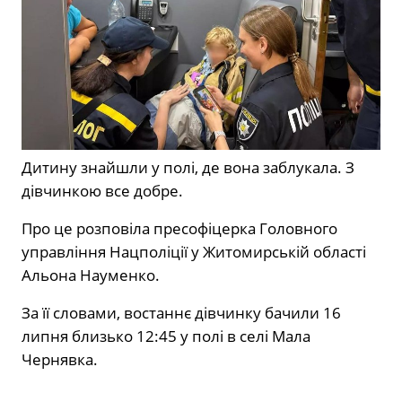
Дитину знайшли у полі, де вона заблукала. З
дівчинкою все добре.
Про це розповіла пресофіцерка Головного
управління Нацполіції у Житомирській області
Альона Науменко.
За її словами, востаннє дівчинку бачили 16
липня близько 12:45 у полі в селі Мала
Чернявка.