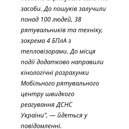
засоби. До пошуків залучили
понад 100 людей, 38
рятувальників та техніку,
зокрема 4 БПлА з
тепловізорами. До місця
події додатково направили
кінологічні розрахунки
Мобільного рятувального
центру швидкого
реагування ДСНС
України”,
— йдеться у
повідомленні.