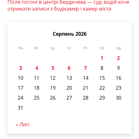
Після погоні в центрі Бердичева — суд: водій хоче
отримати записи з бодікамер і камер міста
Серпень 2026
Пн
Вт
Ср
Чт
Пт
Сб
Нд
1
2
3
4
5
6
7
8
9
10
11
12
13
14
15
16
17
18
19
20
21
22
23
24
25
26
27
28
29
30
31
« Лип