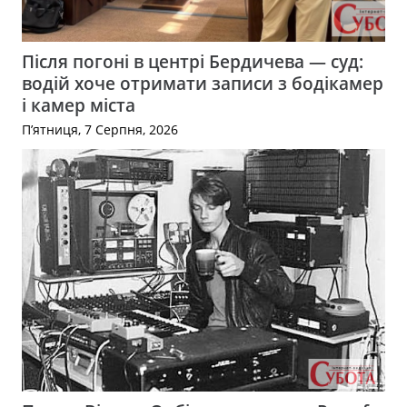
Після погоні в центрі Бердичева — суд:
водій хоче отримати записи з бодікамер
і камер міста
П’ятниця, 7 Серпня, 2026