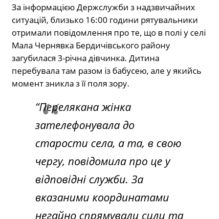
За інформацією Держслужби з надзвичайних
ситуацій, близько 16:00 години рятувальники
отримали повідомлення про те, що в полі у селі
Мала Чернявка Бердичівського району
загубилася 3-річна дівчинка. Дитина
перебувала там разом із бабусею, але у якийсь
момент зникла з її поля зору.
“Перелякана жінка
зателефонувала до
старости села, а та, в свою
чергу, повідомила про це у
відповідні служби. За
вказаними координатами
негайно спрямували сили та