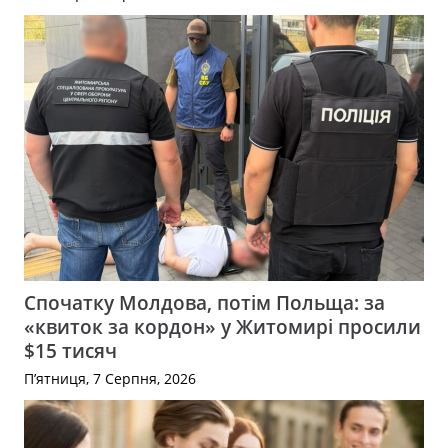
Спочатку Молдова, потім Польща: за
«квиток за кордон» у Житомирі просили
$15 тисяч
П’ятниця, 7 Серпня, 2026