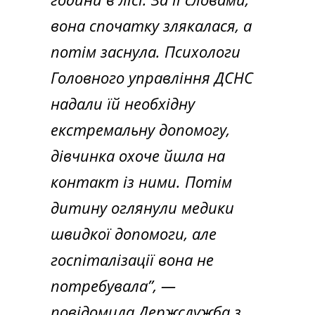
вона спочатку злякалася, а
потім заснула. Психологи
Головного управління ДСНС
надали їй необхідну
екстремальну допомогу,
дівчинка охоче йшла на
контакт із ними. Потім
дитину оглянули медики
швидкої допомоги, але
госпіталізації вона не
потребувала”,
—
повідомила
Держслужба з