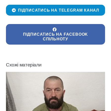
ПІДПИСАТИСЬ НА TELEGRAM КАНАЛ
ПІДПИСАТИСЬ НА FACEBOOK
СПІЛЬНОТУ
Схожі матеріали