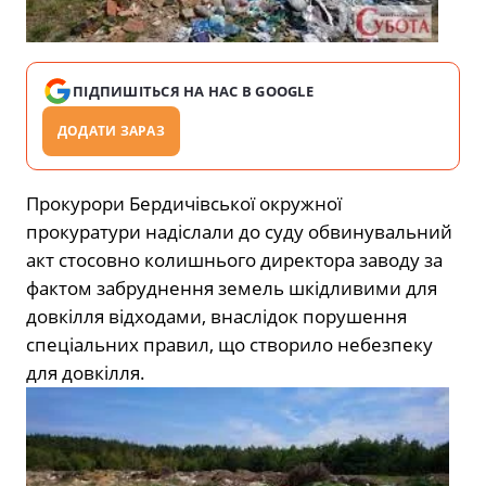
ПІДПИШІТЬСЯ НА НАС В GOOGLE
ДОДАТИ ЗАРАЗ
Прокурори Бердичівської окружної
прокуратури надіслали до суду обвинувальний
акт стосовно колишнього директора заводу за
фактом забруднення земель шкідливими для
довкілля відходами, внаслідок порушення
спеціальних правил, що створило небезпеку
для довкілля.