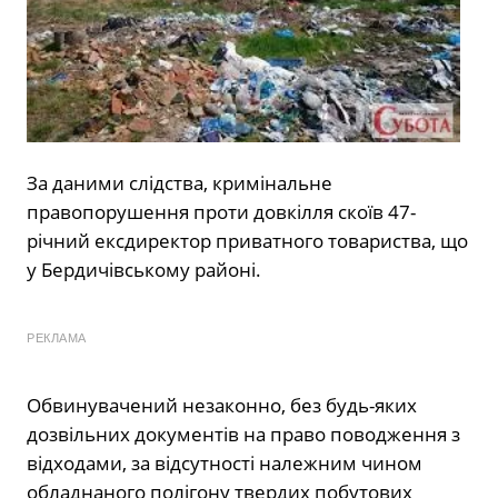
За даними слідства, кримінальне
правопорушення проти довкілля скоїв 47-
річний ексдиректор приватного товариства, що
у Бердичівському районі.
РЕКЛАМА
Обвинувачений незаконно, без будь-яких
дозвільних документів на право поводження з
відходами, за відсутності належним чином
обладнаного полігону твердих побутових