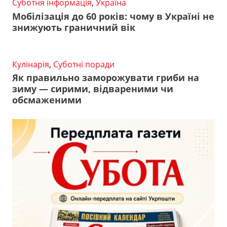
Суботня інформація
,
Україна
Мобілізація до 60 років: чому в Україні не
знижують граничний вік
Кулінарія
,
Суботні поради
Як правильно заморожувати гриби на
зиму — сирими, відвареними чи
обсмаженими