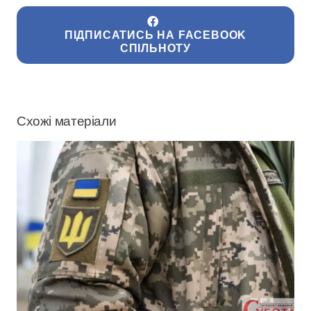
ПІДПИСАТИСЬ НА FACEBOOK
СПІЛЬНОТУ
Схожі матеріали