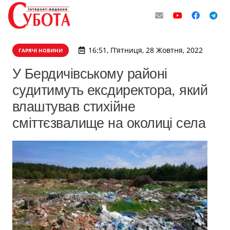
16:51, П’ятниця, 28 Жовтня, 2022
ГАРЯЧІ НОВИНИ
У Бердичівському районі
судитимуть ексдиректора, який
влаштував стихійне
сміттєзвалище на околиці села