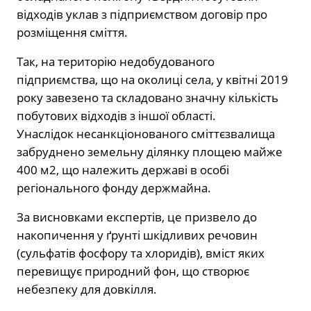
відходів уклав з підприємством договір про
розміщення сміття.
Так, на територію недобудованого
підприємства, що на околиці села, у квітні 2019
року завезено та складовано значну кількість
побутових відходів з іншої області.
Унаслідок несанкціонованого сміттєзвалища
забруднено земельну ділянку площею майже
400 м2, що належить державі в особі
регіонального фонду держмайна.
За висновками експертів, це призвело до
накопичення у ґрунті шкідливих речовин
(сульфатів фосфору та хлоридів), вміст яких
перевищує природний фон, що створює
небезпеку для довкілля.