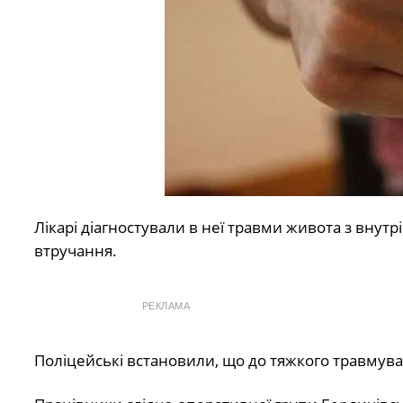
Лікарі діагностували в неї травми живота з вну
втручання.
РЕКЛАМА
Поліцейські встановили, що до тяжкого травмува