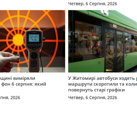
Четвер, 6 Серпня, 2026
щині виміряли
У Житомирі автобуси ходять р
 фон 6 серпня: який
маршрути скоротили та кол
повернуть старі графіки
рпня, 2026
Четвер, 6 Серпня, 2026