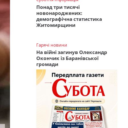
Понад три тисячі
новонароджених:
демографічна статистика
Житомирщини
Гарячі новини
На війні загинув Олександр
Окончик із Баранівської
громади