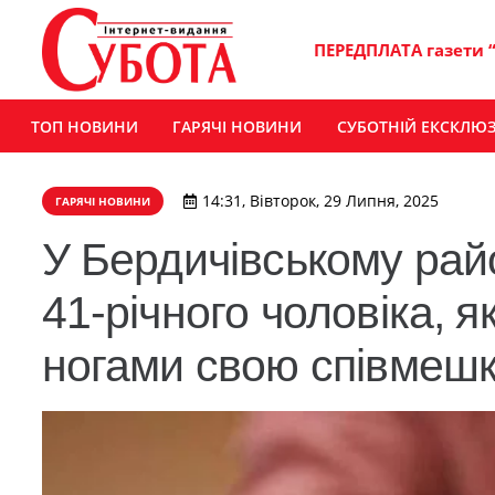
ПЕРЕДПЛАТА газети 
ТОП НОВИНИ
ГАРЯЧІ НОВИНИ
СУБОТНІЙ ЕКСКЛЮ
14:31, Вівторок, 29 Липня, 2025
ГАРЯЧІ НОВИНИ
У Бердичівському райо
41-річного чоловіка, 
ногами свою співмеш