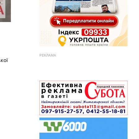
РЕКЛАМА
кої