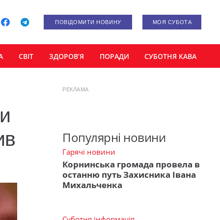
ПОВІДОМИТИ НОВИНУ
МОЯ СУБОТА
А
СВІТ
ЗДОРОВ’Я
ПОРАДИ
СУБОТНЯ КАВА
РЕКЛАМА
ли
ив
Популярні новини
Гарячі новини
Корнинська громада провела в
останню путь Захисника Івана
Михальченка
Суботня інформація