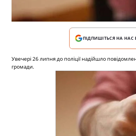
ПІДПИШІТЬСЯ НА НАС 
Увечері 26 липня до поліції надійшло повідомле
громади.