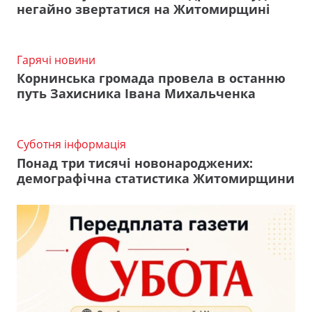
негайно звертатися на Житомирщині
Гарячі новини
Корнинська громада провела в останню
путь Захисника Івана Михальченка
Суботня інформація
Понад три тисячі новонароджених:
демографічна статистика Житомирщини