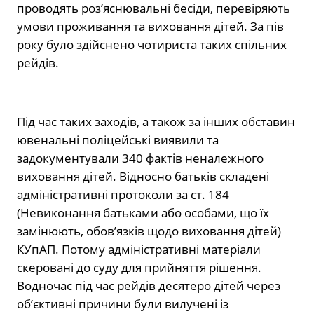
проводять роз’яснювальні бесіди, перевіряють
умови проживання та виховання дітей. За пів
року було здійснено чотириста таких спільних
рейдів.
Під час таких заходів, а також за інших обставин
ювенальні поліцейські виявили та
задокументували 340 фактів неналежного
виховання дітей. Відносно батьків складені
адміністративні протоколи за ст. 184
(Невиконання батьками або особами, що їх
замінюють, обов’язків щодо виховання дітей)
КУпАП. Потому адміністративні матеріали
скеровані до суду для прийняття рішення.
Водночас під час рейдів десятеро дітей через
об’єктивні причини були вилучені із