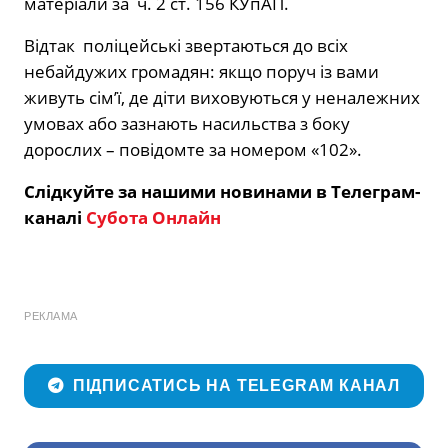
матеріали за ч. 2 ст. 156 КУпАП.
Відтак поліцейські звертаються до всіх
небайдужих громадян: якщо поруч із вами
живуть сім’ї, де діти виховуються у неналежних
умовах або зазнають насильства з боку
дорослих – повідомте за номером «102».
Слідкуйте за нашими новинами в Телеграм-
каналі
Субота Онлайн
РЕКЛАМА
ПІДПИСАТИСЬ НА TELEGRAM КАНАЛ