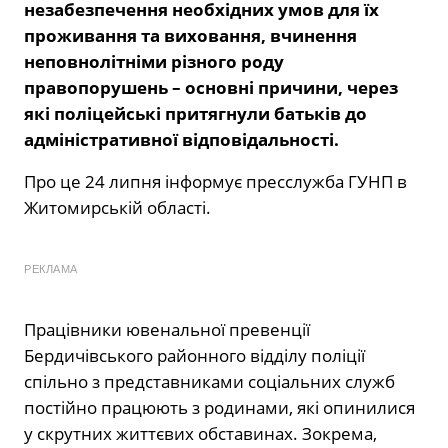
незабезпечення необхідних умов для їх
проживання та виховання, вчинення
неповнолітніми різного роду
правопорушень – основні причини, через
які поліцейські притягнули батьків до
адміністративної відповідальності.
Про це 24 липня інформує пресслужба ГУНП в
Житомирській області.
РЕКЛАМА
Працівники ювенальної превенції
Бердичівського районного відділу поліції
спільно з представниками соціальних служб
постійно працюють з родинами, які опинилися
у скрутних життєвих обставинах. Зокрема,