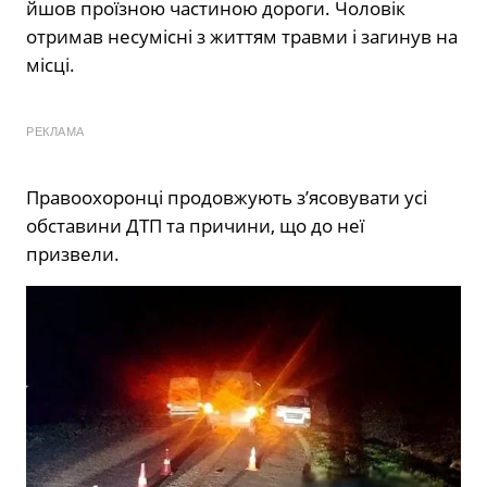
йшов проїзною частиною дороги. Чоловік
отримав несумісні з життям травми і загинув на
місці.
РЕКЛАМА
Правоохоронці продовжують з’ясовувати усі
обставини ДТП та причини, що до неї
призвели.