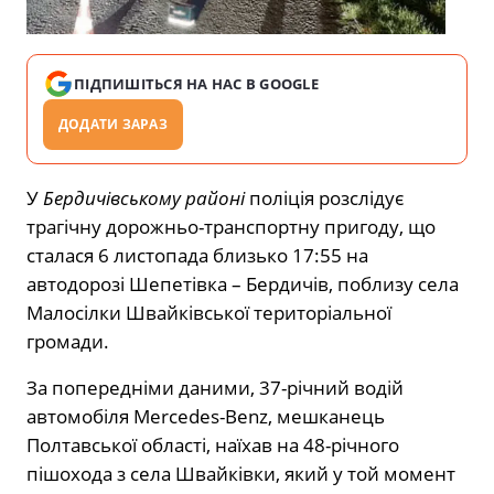
ПІДПИШІТЬСЯ НА НАС В GOOGLE
ДОДАТИ ЗАРАЗ
У
Бердичівському районі
поліція розслідує
трагічну дорожньо-транспортну пригоду, що
сталася 6 листопада близько 17:55 на
автодорозі Шепетівка – Бердичів, поблизу села
Малосілки Швайківської територіальної
громади.
За попередніми даними, 37-річний водій
автомобіля Mercedes-Benz, мешканець
Полтавської області, наїхав на 48-річного
пішохода з села Швайківки, який у той момент