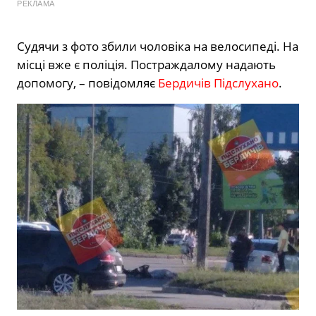
РЕКЛАМА
Судячи з фото збили чоловіка на велосипеді. На
місці вже є поліція. Постраждалому надають
допомогу, – повідомляє
Бердичів Підслухано
.