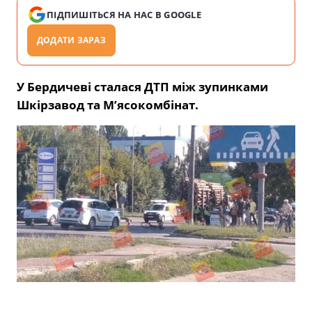
ПІДПИШІТЬСЯ НА НАС В GOOGLE
ДОДАТИ ЗАРАЗ
У Бердичеві сталася ДТП між зупинками
Шкірзавод та М’ясокомбінат.