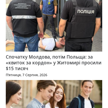
Спочатку Молдова, потім Польща: за
«квиток за кордон» у Житомирі просили
$15 тисяч
П’ятниця, 7 Серпня, 2026