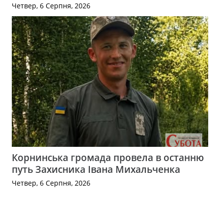
Четвер, 6 Серпня, 2026
Корнинська громада провела в останню
путь Захисника Івана Михальченка
Четвер, 6 Серпня, 2026