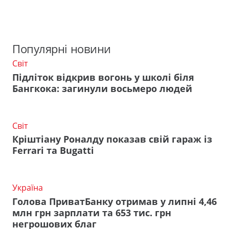
Популярні новини
Світ
Підліток відкрив вогонь у школі біля
Бангкока: загинули восьмеро людей
Світ
Кріштіану Роналду показав свій гараж із
Ferrari та Bugatti
Україна
Голова ПриватБанку отримав у липні 4,46
млн грн зарплати та 653 тис. грн
негрошових благ