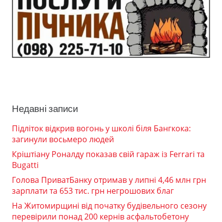
Недавні записи
Підліток відкрив вогонь у школі біля Бангкока:
загинули восьмеро людей
Кріштіану Роналду показав свій гараж із Ferrari та
Bugatti
Голова ПриватБанку отримав у липні 4,46 млн грн
зарплати та 653 тис. грн негрошових благ
На Житомирщині від початку будівельного сезону
перевірили понад 200 кернів асфальтобетону