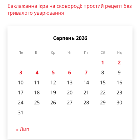
Баклажанна ікра на сковороді: простий рецепт без
тривалого уварювання
Серпень 2026
Пн
Вт
Ср
Чт
Пт
Сб
Нд
1
2
3
4
5
6
7
8
9
10
11
12
13
14
15
16
17
18
19
20
21
22
23
24
25
26
27
28
29
30
31
« Лип