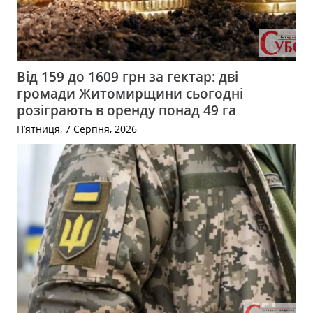
Від 159 до 1609 грн за гектар: дві
громади Житомирщини сьогодні
розіграють в оренду понад 49 га
П’ятниця, 7 Серпня, 2026