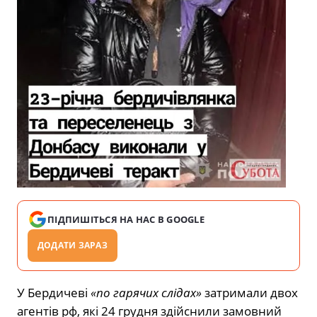
ПІДПИШІТЬСЯ НА НАС В GOOGLE
ДОДАТИ ЗАРАЗ
У Бердичеві
«по гарячих слідах»
затримали двох
агентів рф, які 24 грудня здійснили замовний