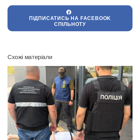
ПІДПИСАТИСЬ НА FACEBOOK
СПІЛЬНОТУ
Схожі матеріали