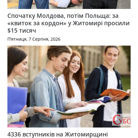
Спочатку Молдова, потім Польща: за
«квиток за кордон» у Житомирі просили
$15 тисяч
П’ятниця, 7 Серпня, 2026
4336 вступників на Житомирщині