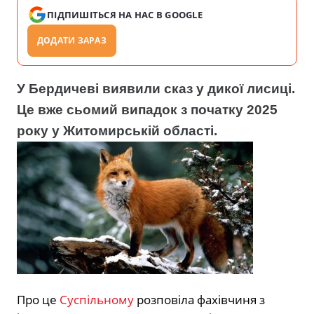
ПІДПИШІТЬСЯ НА НАС В GOOGLE
ДОДАТИ ЗАРАЗ
У Бердичеві виявили
сказ у дикої лисиці.
Це вже сьомий випадок з початку 2025
року у Житомирській області.
Про це
Суспільному
розповіла фахівчиня з