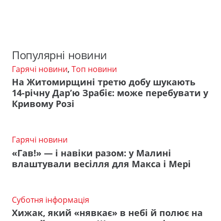
Популярні новини
Гарячі новини
,
Топ новини
На Житомирщині третю добу шукають
14-річну Дар’ю Зрабіє: може перебувати у
Кривому Розі
Гарячі новини
«Гав!» — і навіки разом: у Малині
влаштували весілля для Макса і Мері
Суботня інформація
Хижак, який «нявкає» в небі й полює на