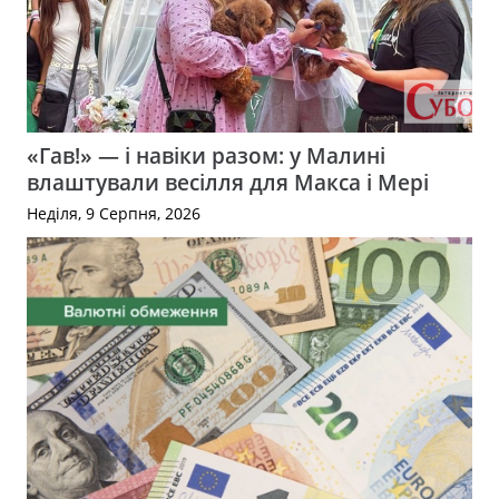
«Гав!» — і навіки разом: у Малині
влаштували весілля для Макса і Мері
Неділя, 9 Серпня, 2026