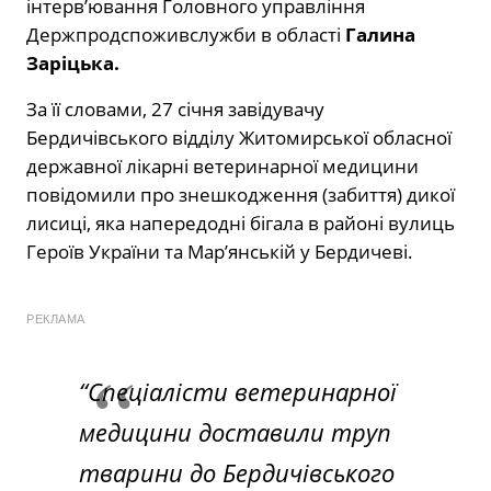
інтерв’ювання Головного управління
Держпродспоживслужби в області
Галина
Заріцька.
За її словами, 27 січня завідувачу
Бердичівського відділу Житомирської обласної
державної лікарні ветеринарної медицини
повідомили про знешкодження (забиття) дикої
лисиці, яка напередодні бігала в районі вулиць
Героїв України та Мар’янській у Бердичеві.
РЕКЛАМА
“Спеціалісти ветеринарної
медицини доставили труп
тварини до Бердичівського