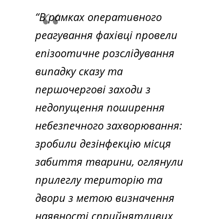
“В рамках оперативного
реагування фахівці провели
епізоотичне розслідування
випадку сказу та
першочергові заходи з
недопущення поширення
небезпечного захворювання:
зробили дезінфекцію місця
забиття тварини, оглянули
прилеглу територію та
двори з метою визначення
наявності сприйнятливих