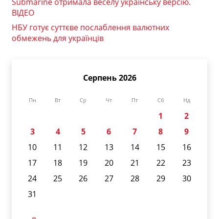
Submarine отримала веселу українську версію.
ВІДЕО
НБУ готує суттєве послаблення валютних
обмежень для українців
Серпень 2026
Пн
Вт
Ср
Чт
Пт
Сб
Нд
1
2
3
4
5
6
7
8
9
10
11
12
13
14
15
16
17
18
19
20
21
22
23
24
25
26
27
28
29
30
31