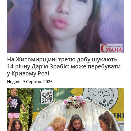
На Житомирщині третю добу шукають
14-річну Дар’ю Зрабіє: може перебувати
у Кривому Розі
Неділя, 9 Серпня, 2026