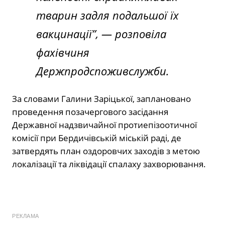
тварин задля подальшої їх
вакцинації”, — розповіла
фахівчиня
Держпродспоживслужби.
За словами Галини Заріцької, заплановано
проведення позачергового засідання
Державної надзвичайної протиепізоотичної
комісії при Бердичівській міській раді, де
затвердять план оздоровчих заходів з метою
локалізації та ліквідації спалаху захворювання.
РЕКЛАМА