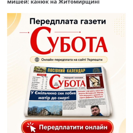
мишей: канюк на Житомирщині