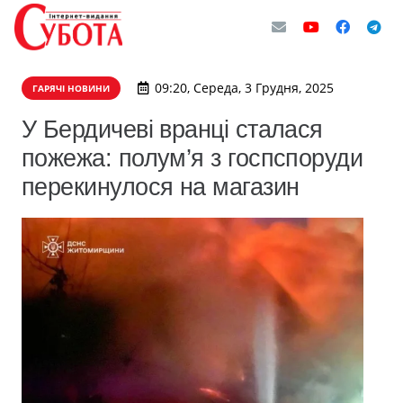
09:20, Середа, 3 Грудня, 2025
ГАРЯЧІ НОВИНИ
У Бердичеві вранці сталася
пожежа: полум’я з госпспоруди
перекинулося на магазин