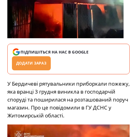
ПІДПИШІТЬСЯ НА НАС В GOOGLE
ДОДАТИ ЗАРАЗ
У Бердичеві рятувальники приборкали пожежу,
яка вранці 3 грудня виникла в господарчій
споруді та поширилася на розташований поруч
магазин. Про це повідомили в ГУ ДСНС у
Житомирській області.