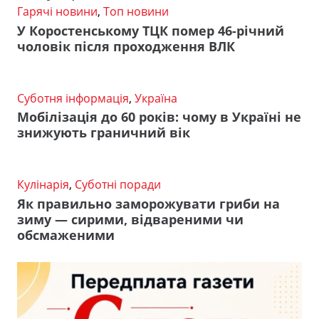
Гарячі новини
,
Топ новини
У Коростенському ТЦК помер 46-річний
чоловік після проходження ВЛК
Суботня інформація
,
Україна
Мобілізація до 60 років: чому в Україні не
знижують граничний вік
Кулінарія
,
Суботні поради
Як правильно заморожувати гриби на
зиму — сирими, відвареними чи
обсмаженими