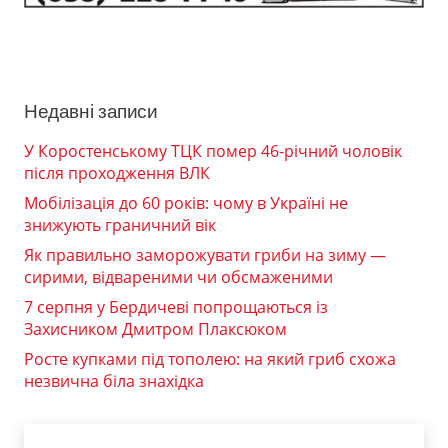
Недавні записи
У Коростенському ТЦК помер 46-річний чоловік
після проходження ВЛК
Мобілізація до 60 років: чому в Україні не
знижують граничний вік
Як правильно заморожувати гриби на зиму —
сирими, відвареними чи обсмаженими
7 серпня у Бердичеві попрощаються із
Захисником Дмитром Плаксюком
Росте купками під тополею: на який гриб схожа
незвична біла знахідка