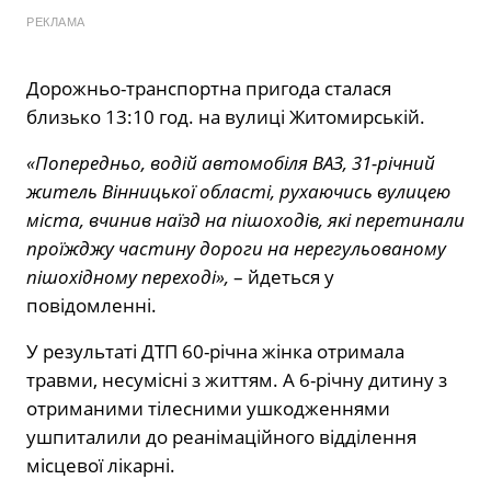
РЕКЛАМА
Дорожньо-транспортна пригода сталася
близько 13:10 год. на вулиці Житомирській.
«Попередньо, водій автомобіля ВАЗ, 31-річний
житель Вінницької області, рухаючись вулицею
міста, вчинив наїзд на пішоходів, які перетинали
проїжджу частину дороги на нерегульованому
пішохідному переході»,
– йдеться у
повідомленні.
У результаті ДТП 60-річна жінка отримала
травми, несумісні з життям. А 6-річну дитину з
отриманими тілесними ушкодженнями
ушпиталили до реанімаційного відділення
місцевої лікарні.