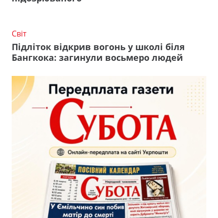
Світ
Підліток відкрив вогонь у школі біля
Бангкока: загинули восьмеро людей