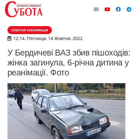
СУБОТНЯ ІНФОРМАЦІЯ
12:14, П’ятниця, 14 Жовтня, 2022
У Бердичеві ВАЗ збив пішоходів:
жінка загинула, 6-річна дитина у
реанімації. Фото