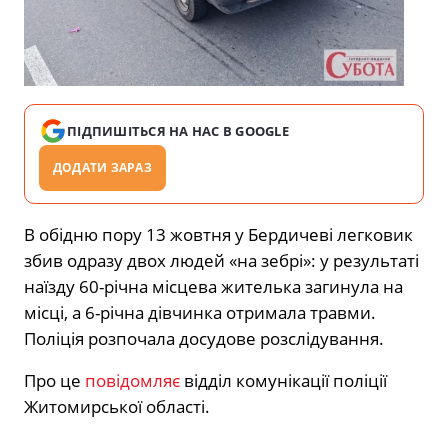
ПІДПИШІТЬСЯ НА НАС В GOOGLE
ДОДАТИ ЗАРАЗ
В обідню пору 13 жовтня у Бердичеві легковик
збив одразу двох людей «на зебрі»: у результаті
наїзду 60-річна місцева жителька загинула на
місці, а 6-річна дівчинка отримала травми.
Поліція розпочала досудове розслідування.
Про це
повідомляє
відділ комунікації поліції
Житомирської області.