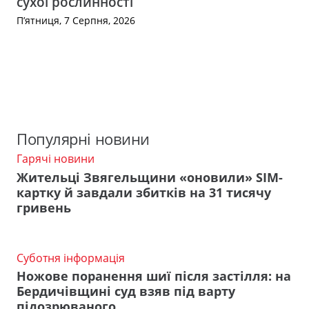
сухої рослинності
П’ятниця, 7 Серпня, 2026
Популярні новини
Гарячі новини
Жительці Звягельщини «оновили» SIM-
картку й завдали збитків на 31 тисячу
гривень
Суботня інформація
Ножове поранення шиї після застілля: на
Бердичівщині суд взяв під варту
підозрюваного