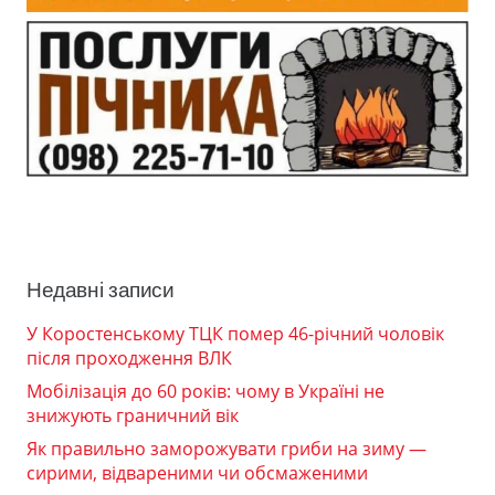
Недавні записи
У Коростенському ТЦК помер 46-річний чоловік
після проходження ВЛК
Мобілізація до 60 років: чому в Україні не
знижують граничний вік
Як правильно заморожувати гриби на зиму —
сирими, відвареними чи обсмаженими