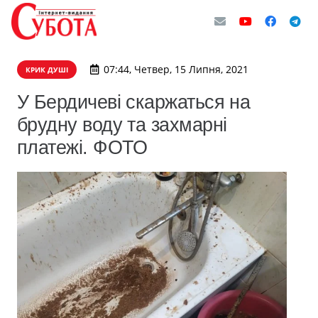
07:44, Четвер, 15 Липня, 2021
КРИК ДУШІ
У Бердичеві скаржаться на
брудну воду та захмарні
платежі. ФОТО