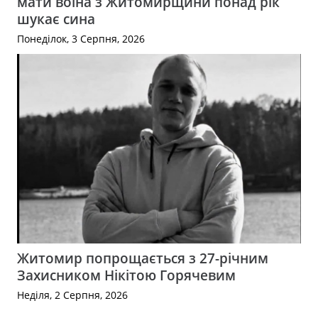
мати воїна з Житомирщини понад рік
шукає сина
Понеділок, 3 Серпня, 2026
Житомир попрощається з 27-річним
Захисником Нікітою Горячевим
Неділя, 2 Серпня, 2026