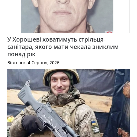
У Хорошеві ховатимуть стрільця-
санітара, якого мати чекала зниклим
понад рік
Вівторок, 4 Серпня, 2026