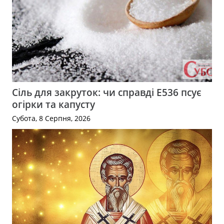
Сіль для закруток: чи справді Е536 псує
огірки та капусту
Субота, 8 Серпня, 2026