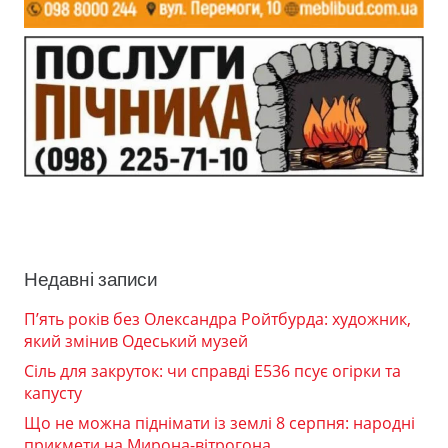
Недавні записи
П’ять років без Олександра Ройтбурда: художник,
який змінив Одеський музей
Сіль для закруток: чи справді Е536 псує огірки та
капусту
Що не можна піднімати із землі 8 серпня: народні
прикмети на Мирона-вітрогона