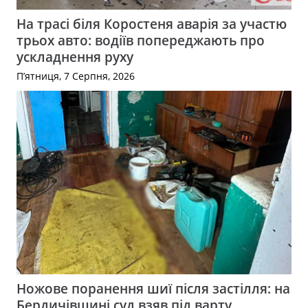
На трасі біля Коростеня аварія за участю
трьох авто: водіїв попереджають про
ускладнення руху
П’ятниця, 7 Серпня, 2026
Ножове поранення шиї після застілля: на
Бердичівщині суд взяв під варту