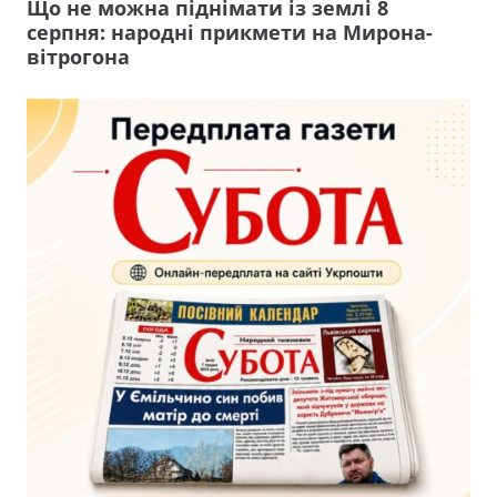
Що не можна піднімати із землі 8
серпня: народні прикмети на Мирона-
вітрогона