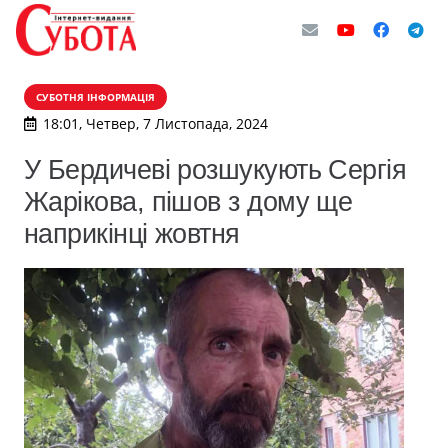
СУБОТНЯ ІНФОРМАЦІЯ
18:01, Четвер, 7 Листопада, 2024
У Бердичеві розшукують Сергія
Жарікова, пішов з дому ще
наприкінці жовтня