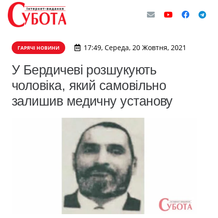
17:49, Середа, 20 Жовтня, 2021
ГАРЯЧІ НОВИНИ
У Бердичеві розшукують
чоловіка, який самовільно
залишив медичну установу