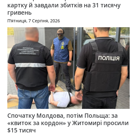
картку й завдали збитків на 31 тисячу
гривень
П’ятниця, 7 Серпня, 2026
Спочатку Молдова, потім Польща: за
«квиток за кордон» у Житомирі просили
$15 тисяч