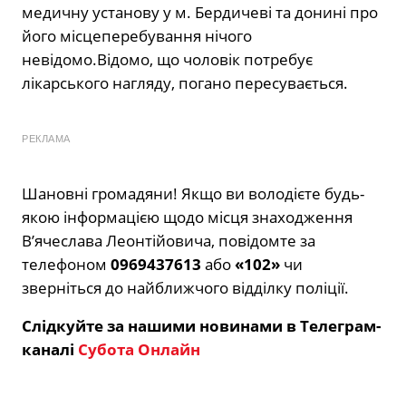
медичну установу у м. Бердичеві та донині про
його місцеперебування нічого
невідомо.Відомо, що чоловік потребує
лікарського нагляду, погано пересувається.
РЕКЛАМА
Шановні громадяни! Якщо ви володієте будь-
якою інформацією щодо місця знаходження
В’ячеслава Леонтійовича, повідомте за
телефоном
0969437613
або
«102»
чи
зверніться до найближчого відділку поліції.
Слідкуйте за нашими новинами в Телеграм-
каналі
Субота Онлайн