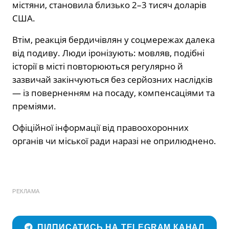
містяни, становила близько 2–3 тисяч доларів
США.
Втім, реакція бердичівлян у соцмережах далека
від подиву. Люди іронізують: мовляв, подібні
історії в місті повторюються регулярно й
зазвичай закінчуються без серйозних наслідків
— із поверненням на посаду, компенсаціями та
преміями.
Офіційної інформації від правоохоронних
органів чи міської ради наразі не оприлюднено.
РЕКЛАМА
ПІДПИСАТИСЬ НА TELEGRAM КАНАЛ