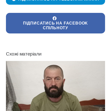
ПІДПИСАТИСЬ НА FACEBOOK
СПІЛЬНОТУ
Схожі матеріали