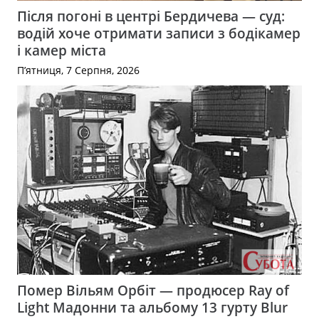
Після погоні в центрі Бердичева — суд:
водій хоче отримати записи з бодікамер
і камер міста
П’ятниця, 7 Серпня, 2026
Помер Вільям Орбіт — продюсер Ray of
Light Мадонни та альбому 13 гурту Blur