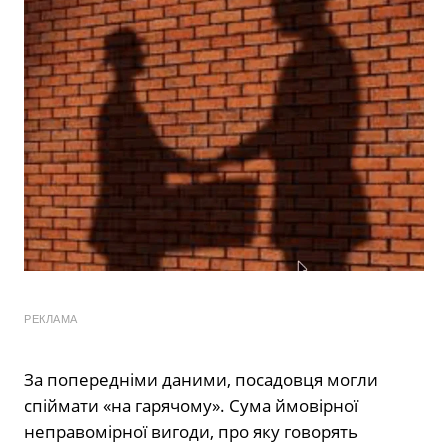
РЕКЛАМА
За попередніми даними, посадовця могли
спіймати «на гарячому». Сума ймовірної
неправомірної вигоди, про яку говорять