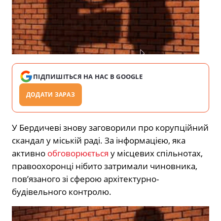
ПІДПИШІТЬСЯ НА НАС В GOOGLE
ДОДАТИ ЗАРАЗ
У Бердичеві знову заговорили про корупційний
скандал у міській раді. За інформацією, яка
активно
обговорюється
у місцевих спільнотах,
правоохоронці нібито затримали чиновника,
пов’язаного зі сферою архітектурно-
будівельного контролю.