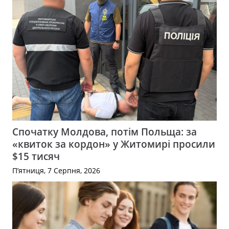
Спочатку Молдова, потім Польща: за
«квиток за кордон» у Житомирі просили
$15 тисяч
П’ятниця, 7 Серпня, 2026