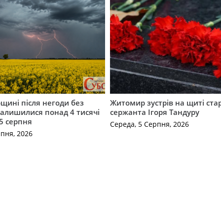
щині після негоди без
Житомир зустрів на щиті ст
алишилися понад 4 тисячі
сержанта Ігоря Тандуру
5 серпня
Середа, 5 Серпня, 2026
рпня, 2026