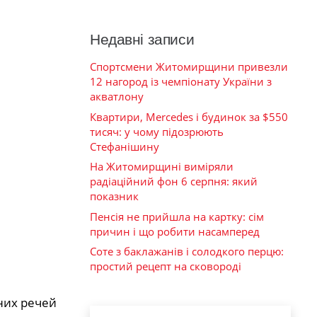
Недавні записи
Спортсмени Житомирщини привезли
12 нагород із чемпіонату України з
акватлону
Квартири, Mercedes і будинок за $550
тисяч: у чому підозрюють
Стефанішину
На Житомирщині виміряли
радіаційний фон 6 серпня: який
показник
Пенсія не прийшла на картку: сім
причин і що робити насамперед
Соте з баклажанів і солодкого перцю:
простий рецепт на сковороді
рних речей