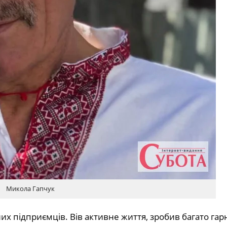
Микола Гапчук
их підприємців. Вів активне життя, зробив багато га