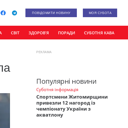
ПОВІДОМИТИ НОВИНУ
МОЯ СУБОТА
А
СВІТ
ЗДОРОВ’Я
ПОРАДИ
СУБОТНЯ КАВА
РЕКЛАМА
ла
Популярні новини
Суботня інформація
Спортсмени Житомирщини
привезли 12 нагород із
чемпіонату України з
акватлону