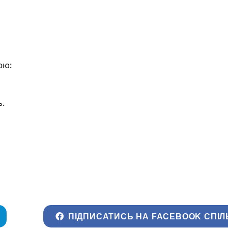
ою:
ь.
ПІДПИСАТИСЬ НА FACEBOOK СПІЛ