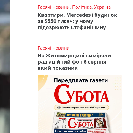
Гарячі новини
,
Політика
,
Україна
Квартири, Mercedes і будинок
за $550 тисяч: у чому
підозрюють Стефанішину
Гарячі новини
На Житомирщині виміряли
радіаційний фон 6 серпня:
який показник