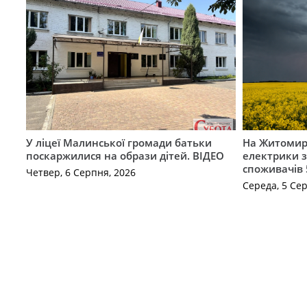
У ліцеї Малинської громади батьки
На Житомир
поскаржилися на образи дітей. ВІДЕО
електрики з
споживачів 
Четвер, 6 Серпня, 2026
Середа, 5 Се