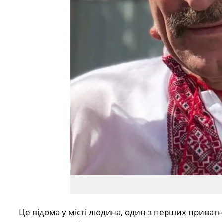
Це відома у місті людина, один з перших приватн