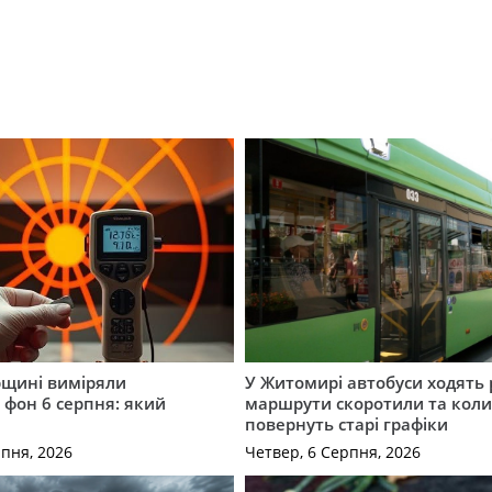
щині виміряли
У Житомирі автобуси ходять р
 фон 6 серпня: який
маршрути скоротили та кол
повернуть старі графіки
рпня, 2026
Четвер, 6 Серпня, 2026