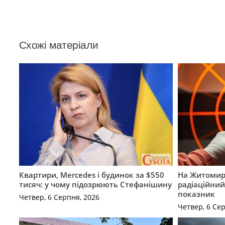
Схожі матеріали
Квартири, Mercedes і будинок за $550
На Житомир
тисяч: у чому підозрюють Стефанішину
радіаційний
показник
Четвер, 6 Серпня, 2026
Четвер, 6 Се