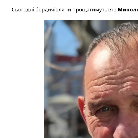
Сьогодні бердичівляни прощатимуться з
Микол